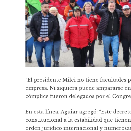
“El presidente Milei no tiene facultades p
empresa. Ni siquiera puede ampararse e
cómplice fueron delegados por el Congreso
En esta línea, Aguiar agregó: “Este decre
constitucional a la estabilidad que tienen
orden jurídico internacional y numerosas