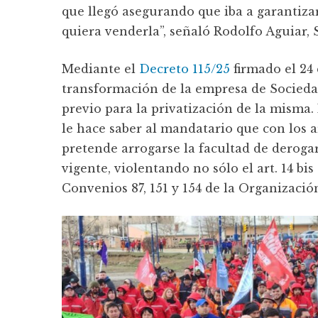
que llegó asegurando que iba a garantiza
quiera venderla”, señaló Rodolfo Aguiar,
Mediante el
Decreto 115/25
firmado el 24 
transformación de la empresa de Socieda
previo para la privatización de la misma. 
le hace saber al mandatario que con los a
pretende arrogarse la facultad de derog
vigente, violentando no sólo el art. 14 bi
Convenios 87, 151 y 154 de la Organizació