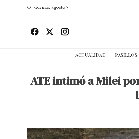
Skip
viernes, agosto 7
to
content
ACTUALIDAD
PASILLOS
ATE intimó a Milei po