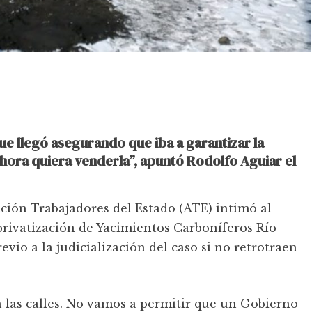
e llegó asegurando que iba a garantizar la
hora quiera venderla”, apuntó Rodolfo Aguiar el
ción Trabajadores del Estado (ATE) intimó al
 privatización de Yacimientos Carboníferos Río
vio a la judicialización del caso si no retrotraen
n las calles. No vamos a permitir que un Gobierno