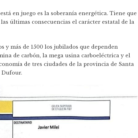
stá en juego es la soberanía energética. Tiene que
as últimas consecuencias el carácter estatal de la
os y más de 1500 los jubilados que dependen
ina de carbón, la mega usina carboeléctrica y el
conomía de tres ciudades de la provincia de Santa
a Dufour.