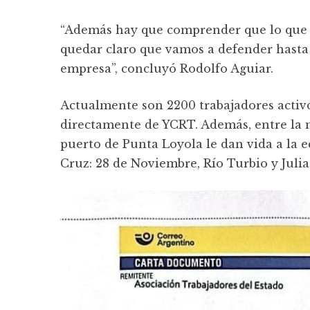
“Además hay que comprender que lo que e
quedar claro que vamos a defender hasta l
empresa”, concluyó Rodolfo Aguiar.
Actualmente son 2200 trabajadores activ
directamente de YCRT. Además, entre la m
puerto de Punta Loyola le dan vida a la e
Cruz: 28 de Noviembre, Río Turbio y Juli