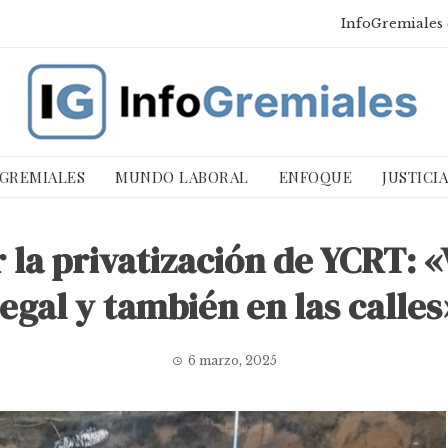
InfoGremiales 
 GREMIALES
MUNDO LABORAL
ENFOQUE
JUSTICI
r la privatización de YCRT: «
legal y también en las calles
6 marzo, 2025