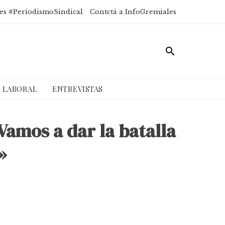
es #PeriodismoSindical
Contctá a InfoGremiales
A LABORAL
ENTREVISTAS
Vamos a dar la batalla
»