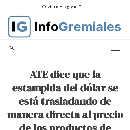
Skip
viernes, agosto 7
to
content
ATE dice que la
estampida del dólar se
está trasladando de
manera directa al precio
de los productos de