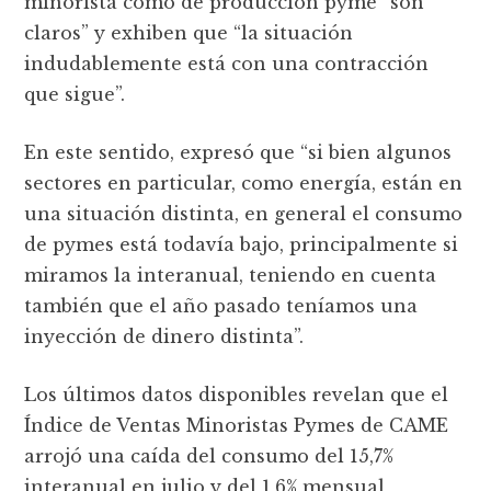
minorista como de producción pyme “son
claros” y exhiben que “la situación
indudablemente está con una contracción
que sigue”.
En este sentido, expresó que “si bien algunos
sectores en particular, como energía, están en
una situación distinta, en general el consumo
de pymes está todavía bajo, principalmente si
miramos la interanual, teniendo en cuenta
también que el año pasado teníamos una
inyección de dinero distinta”.
Los últimos datos disponibles revelan que el
Índice de Ventas Minoristas Pymes de CAME
arrojó una caída del consumo del 15,7%
interanual en julio y del 1,6% mensual,