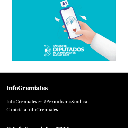
InfoGremiales
InfoGremiales es #PeriodismoSindical
Contctá a InfoGremiales