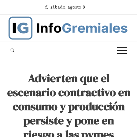
Skip
sábado, agosto 8
to
content
Advierten que el
escenario contractivo en
consumo y producción
persiste y pone en
riesgo a las pymes