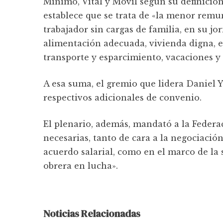
Mínimo, Vital y Móvil según su definición 
establece que se trata de «la menor remu
trabajador sin cargas de familia, en su j
alimentación adecuada, vivienda digna, ed
transporte y esparcimiento, vacaciones y 
A esa suma, el gremio que lidera Daniel Y
respectivos adicionales de convenio.
El plenario, además, mandató a la Federac
necesarias, tanto de cara a la negociació
acuerdo salarial, como en el marco de la s
obrera en lucha».
Noticias Relacionadas