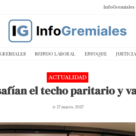
InfoGremiales 
 GREMIALES
MUNDO LABORAL
ENFOQUE
JUSTICI
ACTUALIDAD
afían el techo paritario y 
17 marzo, 2017