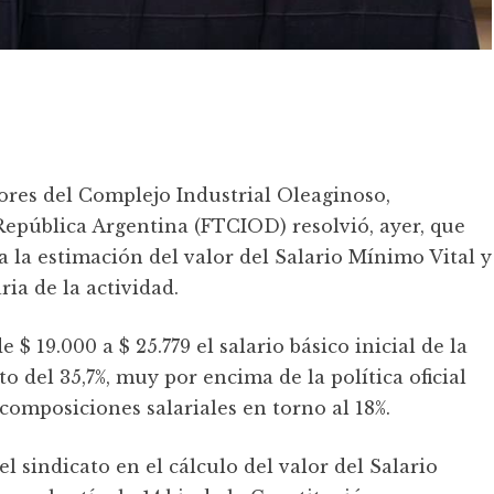
ores del Complejo Industrial Oleaginoso,
epública Argentina (FTCIOD) resolvió, ayer, que
 la estimación del valor del Salario Mínimo Vital y
ia de la actividad.
$ 19.000 a $ 25.779 el salario básico inicial de la
o del 35,7%, muy por encima de la política oficial
composiciones salariales en torno al 18%.
l sindicato en el cálculo del valor del Salario