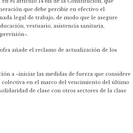
en el artículo 14 bis de la Constitución, que
neración que debe percibir en efectivo el
ornada legal de trabajo, de modo que le asegure
ucación, vestuario, asistencia sanitaria,
previsión».
ofra añade el reclamo de actualización de los
ión a «iniciar las medidas de fuerza que considere
n colectiva en el marco del vencimiento del último
olidaridad de clase con otros sectores de la clase