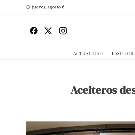
Skip
jueves, agosto 6
to
content
ACTUALIDAD
PASILLOS
Aceiteros des