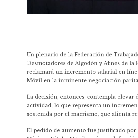
Un plenario de la Federación de Trabajad
Desmotadores de Algodón y Afines de la R
reclamará un incremento salarial en línea
Móvil en la inminente negociación paritar
La decisión, entonces, contempla elevar de 
actividad, lo que representa un increment
sostenida por el macrismo, que alienta re
El pedido de aumento fue justificado por e