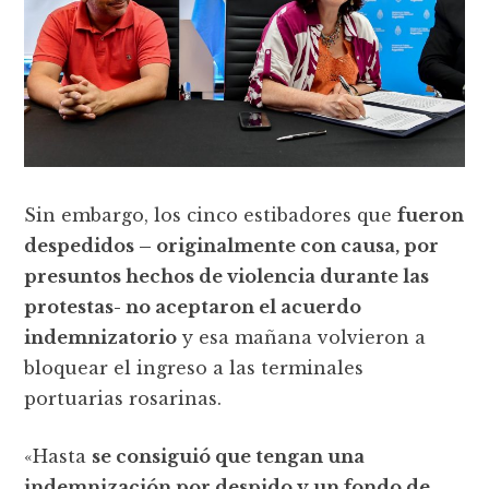
Sin embargo, los cinco estibadores que
fueron
despedidos – originalmente con causa, por
presuntos hechos de violencia durante las
protestas- no aceptaron el acuerdo
indemnizatorio
y esa mañana volvieron a
bloquear el ingreso a las terminales
portuarias rosarinas.
«Hasta
se consiguió que tengan una
indemnización por despido y un fondo de