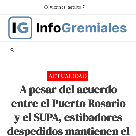
Skip
viernes, agosto 7
to
content
ACTUALIDAD
A pesar del acuerdo
entre el Puerto Rosario
y el SUPA, estibadores
despedidos mantienen el