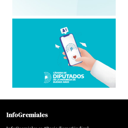
InfoGremiales