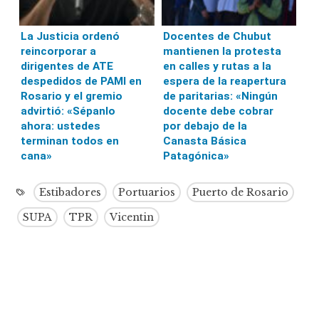
La Justicia ordenó
Docentes de Chubut
reincorporar a
mantienen la protesta
dirigentes de ATE
en calles y rutas a la
despedidos de PAMI en
espera de la reapertura
Rosario y el gremio
de paritarias: «Ningún
advirtió: «Sépanlo
docente debe cobrar
ahora: ustedes
por debajo de la
terminan todos en
Canasta Básica
cana»
Patagónica»
Estibadores
Portuarios
Puerto de Rosario
SUPA
TPR
Vicentin