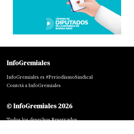
InfoGremiales
InfoGremiales es #PeriodismoSindical
Contctá a InfoGremiales
© InfoGremiales 2026
Todos los derechos Reservados