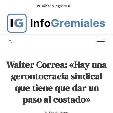
Skip
sábado, agosto 8
to
content
Walter Correa: «Hay una
gerontocracia sindical
que tiene que dar un
paso al costado»