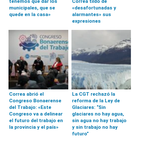
tenemos que dar los
Correa tildó de
municipales, que se
«desafortunadas y
quede en la casa»
alarmantes» sus
expresiones
Correa abrió el
La CGT rechazó la
Congreso Bonaerense
reforma de la Ley de
del Trabajo: «Este
Glaciares: “Sin
Congreso va a delinear
glaciares no hay agua,
el futuro del trabajo en
sin agua no hay trabajo
la provincia y el país»
y sin trabajo no hay
futuro”