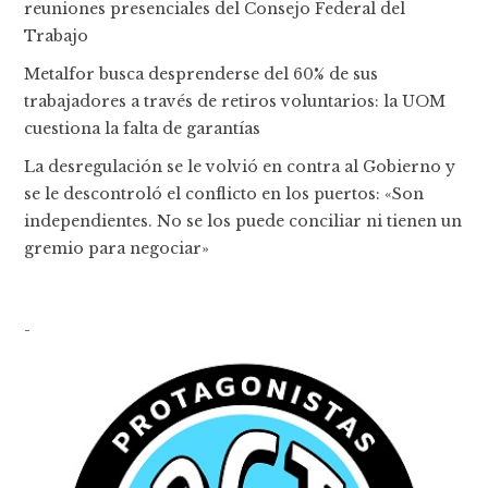
reuniones presenciales del Consejo Federal del
Trabajo
Metalfor busca desprenderse del 60% de sus
trabajadores a través de retiros voluntarios: la UOM
cuestiona la falta de garantías
La desregulación se le volvió en contra al Gobierno y
se le descontroló el conflicto en los puertos: «Son
independientes. No se los puede conciliar ni tienen un
gremio para negociar»
-