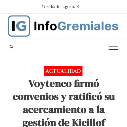
Skip
sábado, agosto 8
to
content
ACTUALIDAD
Voytenco firmó
convenios y ratificó su
acercamiento a la
gestión de Kicillof