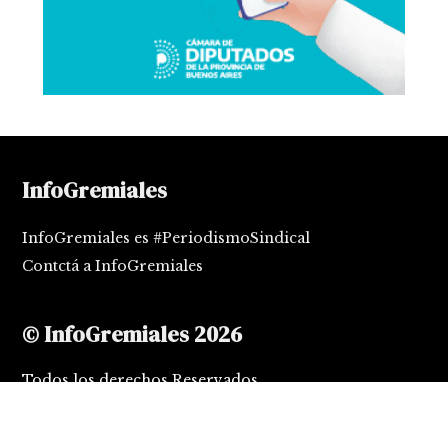
InfoGremiales
InfoGremiales es #PeriodismoSindical
Contctá a InfoGremiales
© InfoGremiales 2026
Todos los derechos Reservados