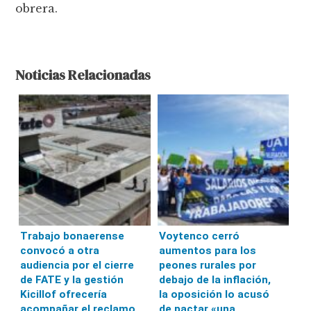
obrera.
Noticias Relacionadas
Trabajo bonaerense
Voytenco cerró
convocó a otra
aumentos para los
audiencia por el cierre
peones rurales por
de FATE y la gestión
debajo de la inflación,
Kicillof ofrecería
la oposición lo acusó
acompañar el reclamo
de pactar «una