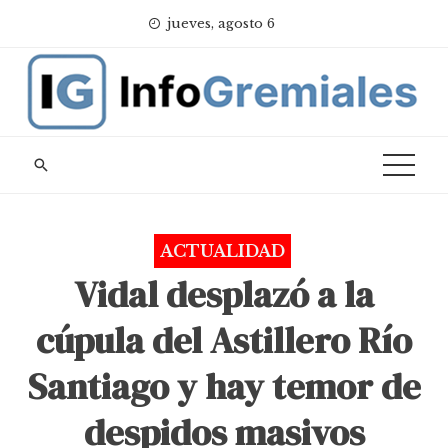
Skip
jueves, agosto 6
to
content
ACTUALIDAD
Vidal desplazó a la
cúpula del Astillero Río
Santiago y hay temor de
despidos masivos