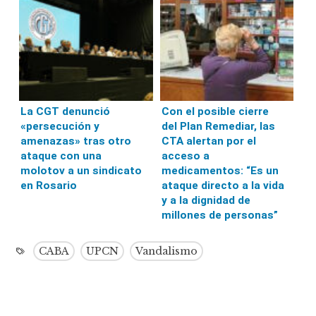
La CGT denunció
Con el posible cierre
«persecución y
del Plan Remediar, las
amenazas» tras otro
CTA alertan por el
ataque con una
acceso a
molotov a un sindicato
medicamentos: “Es un
en Rosario
ataque directo a la vida
y a la dignidad de
millones de personas”
CABA
UPCN
Vandalismo