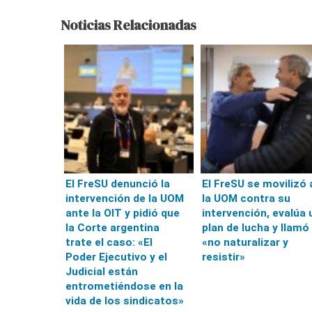
Noticias Relacionadas
El FreSU denunció la
El FreSU se movilizó 
intervención de la UOM
la UOM contra su
ante la OIT y pidió que
intervención, evalúa 
la Corte argentina
plan de lucha y llamó
trate el caso: «El
«no naturalizar y
Poder Ejecutivo y el
resistir»
Judicial están
entrometiéndose en la
vida de los sindicatos»