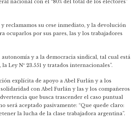
al nacional con el “80% del total de los electores”
 y reclamamos su cese inmediato, y la devolución
a ocuparlos por sus pares, las y los trabajadores
 autonomía y a la democracia sindical, tal cual está
la Ley Nº 23.551 y tratados internacionales”.
ón explícita de apoyo a Abel Furlán y a los
 solidaridad con Abel Furlán y las y los compañeros
advertencia que busca trascender el caso puntual
 no será aceptado pasivamente: “Que quede claro:
ener la lucha de la clase trabajadora argentina”.