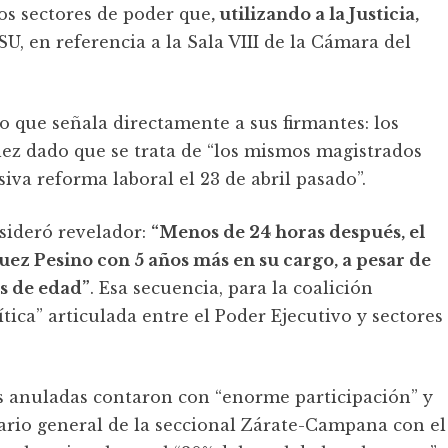
os sectores de poder que
, utilizando a la Justicia,
U, en referencia a la Sala VIII de la Cámara del
no que señala directamente a sus firmantes: los
ez dado que se trata de “los mismos magistrados
siva reforma laboral el 23 de abril pasado”.
nsideró revelador:
“Menos de 24 horas después, el
uez Pesino con 5 años más en su cargo, a pesar de
os de edad”
. Esa secuencia, para la coalición
ica” articulada entre el Poder Ejecutivo y sectores
s anuladas contaron con “enorme participación” y
ario general de la seccional Zárate-Campana con el