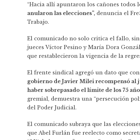
“Hacia allí apuntaron los cañones todos l
anularon las elecciones”,
denuncia el FreS
Trabajo.
El comunicado no solo critica el fallo, si
jueces Víctor Pesino y María Dora Gonzál
que restablecieron la vigencia de la regre
El frente sindical agregó un dato que co
gobierno de Javier Milei recompensó al j
haber sobrepasado el límite de los 75 añ
gremial, demuestra una “persecución polít
del Poder Judicial.
El comunicado subraya que las eleccione
que Abel Furlán fue reelecto como secret