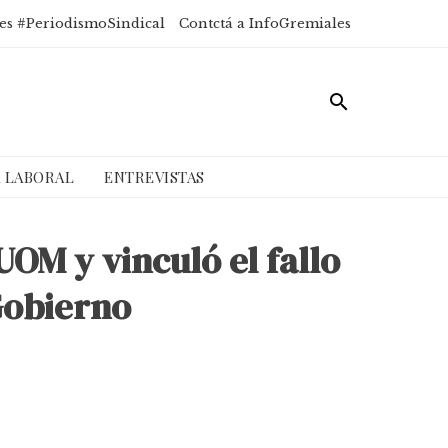
es #PeriodismoSindical
Contctá a InfoGremiales
A LABORAL
ENTREVISTAS
UOM y vinculó el fallo
Gobierno