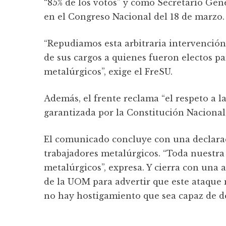
“85% de los votos” y como Secretario Gener
en el Congreso Nacional del 18 de marzo.
“Repudiamos esta arbitraria intervención
de sus cargos a quienes fueron electos par
metalúrgicos”, exige el FreSU.
Además, el frente reclama “el respeto a la
garantizada por la Constitución Nacional, 
El comunicado concluye con una declaraci
trabajadores metalúrgicos. “Toda nuestra
metalúrgicos”, expresa. Y cierra con una 
de la UOM para advertir que este ataque
no hay hostigamiento que sea capaz de det