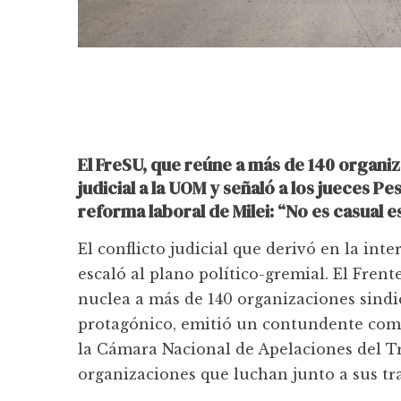
El FreSU, que reúne a más de 140 organiz
judicial a la UOM y señaló a los jueces P
reforma laboral de Milei: “No es casual e
El conflicto judicial que derivó en la i
escaló al plano político-gremial. El Fren
nuclea a más de 140 organizaciones sind
protagónico, emitió un contundente comuni
la Cámara Nacional de Apelaciones del T
organizaciones que luchan junto a sus tra