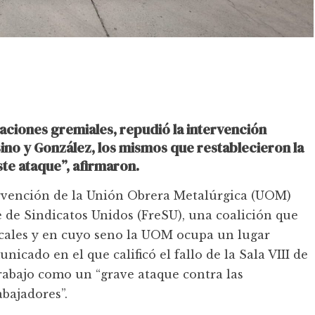
aciones gremiales, repudió la intervención
esino y González, los mismos que restablecieron la
ste ataque”, afirmaron.
ntervención de la Unión Obrera Metalúrgica (UOM)
te de Sindicatos Unidos (FreSU), una coalición que
icales y en cuyo seno la UOM ocupa un lugar
cado en el que calificó el fallo de la Sala VIII de
rabajo como un “grave ataque contra las
bajadores”.