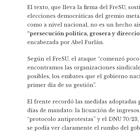
El texto, que lleva la firma del FreSU, sos
elecciones democráticas del gremio meta
como a nivel nacional, no es un hecho ai
“persecución política, grosera y direcc
encabezada por Abel Furlán.
Según el FreSU, el ataque “comenzó poco
encontramos las organizaciones sindicale
posibles, los embates que el gobierno nac
primer día de su gestión”.
El frente recordó las medidas adoptadas p
días de mandato: la licuación de ingresos,
“protocolo antiprotestas” y el DNU 70/23,
se podía ver claramente el rumbo del gobi