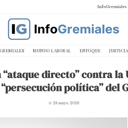
InfoGremiales 
 GREMIALES
MUNDO LABORAL
ENFOQUE
JUSTICI
“ataque directo” contra la 
 “persecución política” del 
23 mayo, 2026