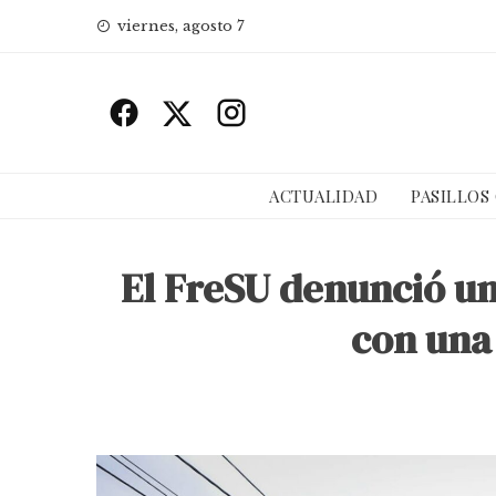
Skip
viernes, agosto 7
to
content
ACTUALIDAD
PASILLOS
El FreSU denunció un 
con una