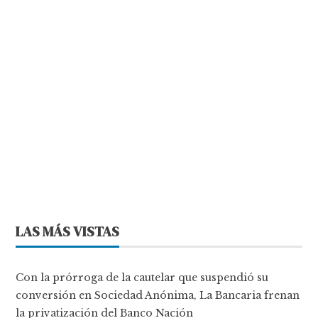
LAS MÁS VISTAS
Con la prórroga de la cautelar que suspendió su
conversión en Sociedad Anónima, La Bancaria frenan
la privatización del Banco Nación