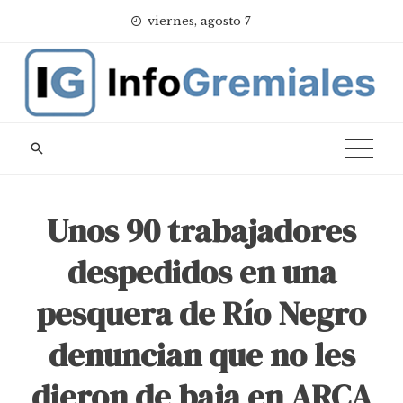
Skip
viernes, agosto 7
to
content
Unos 90 trabajadores
despedidos en una
pesquera de Río Negro
denuncian que no les
dieron de baja en ARCA