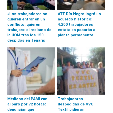
«Los trabajadores no
ATE Río Negro logró un
quieren entrar en un
acuerdo histórico:
conflicto, quieren
4.200 trabajadores
trabajar»: el reclamo de
estatales pasarán a
la UOM tras los 150
planta permanente
despidos en Tenaris
Médicos del PAMI van
Trabajadoras
al paro por 72 horas:
despedidas de VVC
denuncian que
Textil pidieron