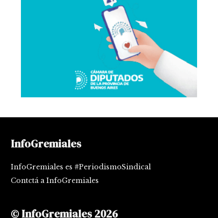
InfoGremiales
InfoGremiales es #PeriodismoSindical
Contctá a InfoGremiales
© InfoGremiales 2026