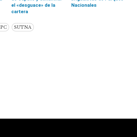
el «desguace» de la
Nacionales
cartera
PPC
SUTNA