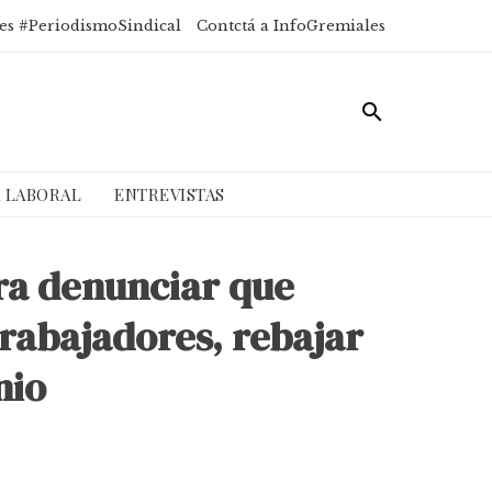
es #PeriodismoSindical
Contctá a InfoGremiales
A LABORAL
ENTREVISTAS
ra denunciar que
rabajadores, rebajar
nio