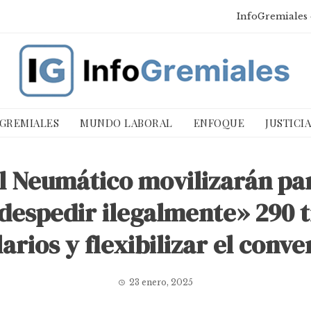
InfoGremiales 
 GREMIALES
MUNDO LABORAL
ENFOQUE
JUSTICI
l Neumático movilizarán pa
despedir ilegalmente» 290 t
larios y flexibilizar el conve
23 enero, 2025