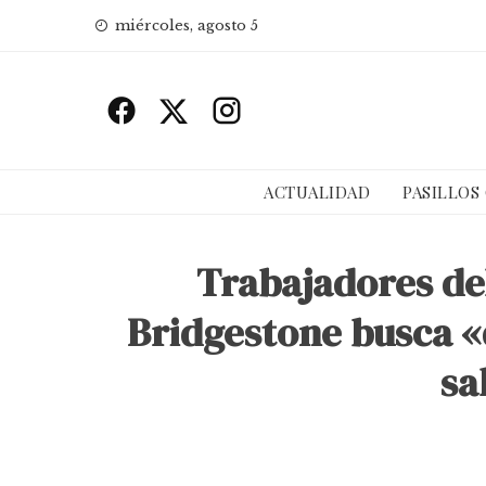
Skip
miércoles, agosto 5
to
content
ACTUALIDAD
PASILLOS
Trabajadores de
Bridgestone busca «
sa