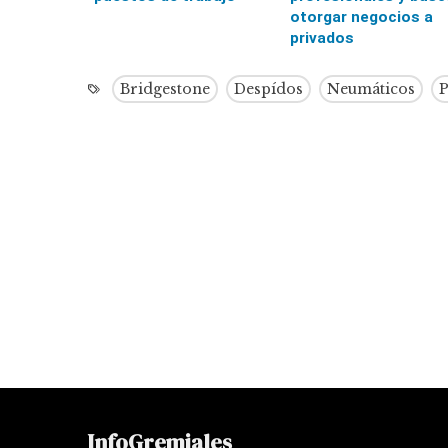
otorgar negocios a
privados
Bridgestone
Despídos
Neumáticos
InfoGremiales