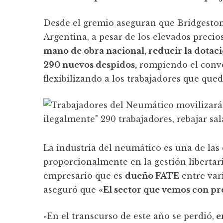
Desde el gremio aseguran que Bridgesto
Argentina, a pesar de los elevados precios
mano de obra nacional, reducir la dotac
290 nuevos despidos,
rompiendo el conven
flexibilizando a los trabajadores que qued
La industria del neumático es una de las
proporcionalmente en la gestión libertar
empresario que es
dueño FATE
entre vari
aseguró que
«El sector que vemos con pr
«En el transcurso de este año se perdió,
en