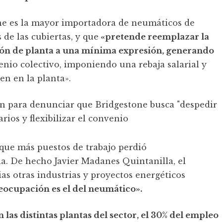
ne es la mayor importadora de neumáticos de
 de las cubiertas, y que
«pretende reemplazar la
ión de planta a una mínima expresión, generando
io colectivo, imponiendo una rebaja salarial y
en en la planta».
 que más puestos de trabajo perdió
ia. De hecho Javier Madanes Quintanilla, el
as otras industrias y proyectos energéticos
eocupación es el del neumático».
 las distintas plantas del sector, el 30% del empleo