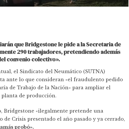
iarán que Bridgestone le pide a la Secretaria de
galmente 290 trabajadores, pretendiendo además
 del convenio colectivo».
untual, el Sindicato del Neumático (SUTNA)
ta ante lo que consideran «el fraudulento pedido
aría de Trabajo de la Nación» para ampliar el
 planta de producción.
o, Bridgestone «ilegalmente pretende una
 de Crisis presentado el año pasado y ya cerrado,
jamás probó».