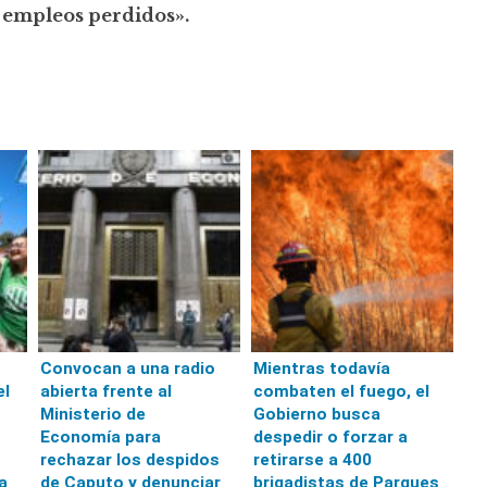
 empleos perdidos».
Convocan a una radio
Mientras todavía
el
abierta frente al
combaten el fuego, el
Ministerio de
Gobierno busca
Economía para
despedir o forzar a
rechazar los despidos
retirarse a 400
a
de Caputo y denunciar
brigadistas de Parques