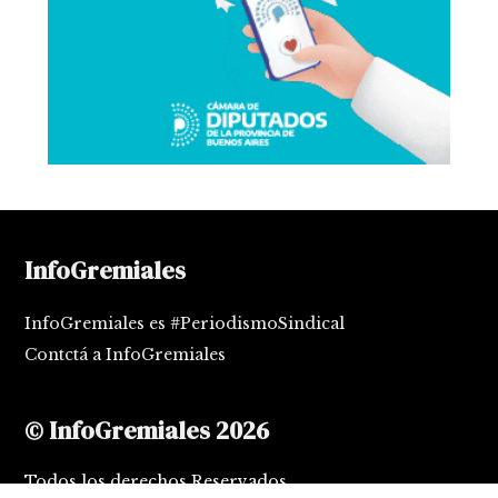
InfoGremiales
InfoGremiales es #PeriodismoSindical
Contctá a InfoGremiales
© InfoGremiales 2026
Todos los derechos Reservados