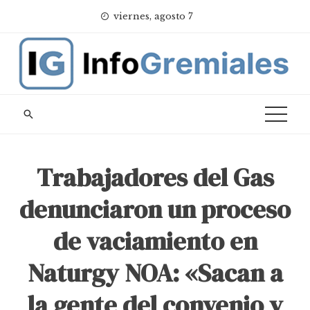
Skip
viernes, agosto 7
to
content
Trabajadores del Gas
denunciaron un proceso
de vaciamiento en
Naturgy NOA: «Sacan a
la gente del convenio y