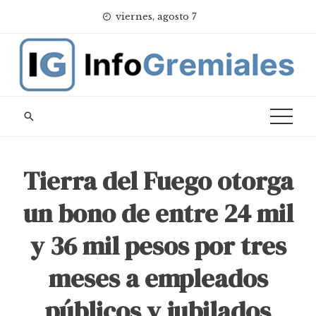
Skip
viernes, agosto 7
to
content
Tierra del Fuego otorga
un bono de entre 24 mil
y 36 mil pesos por tres
meses a empleados
públicos y jubilados