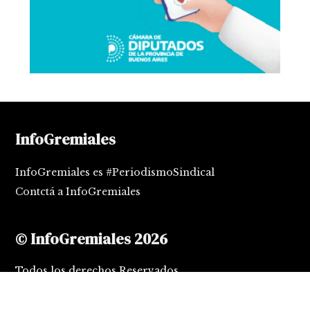
InfoGremiales
InfoGremiales es #PeriodismoSindical
Contctá a InfoGremiales
© InfoGremiales 2026
Todos los derechos Reservados