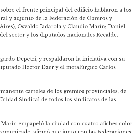
bre el frente principal del edificio hablaron a los
eral y adjunto de la Federación de Obreros y
res), Osvaldo Iadarola y Claudio Marín; Daniel
del sector y los diputados nacionales Recalde,
gardo Depetri, y respaldaron la iniciativa con su
 diputado Héctor Daer y el metalúrgico Carlos
manente carteles de los gremios provinciales, de
nidad Sindical de todos los sindicatos de las
 Marín empapeló la ciudad con cuatro afiches color
comunicado, afirmó que junto con las Federaciones