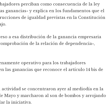
abajadores perciban como consecuencia de la ley
las ganancias» y explica en los fundamentos que el
rucciones de igualdad previstas en la Constitución
jo.
ceso a esa distribución de la ganancia empresaria
 comprobación de la relación de dependencia»,
enamente operativo para los trabajadores
en las ganancias que reconoce el artí­culo 14 bis de
a actividad se concentraron ayer al mediodía en la
y de Mayo y marcharon al son de bombos y arrojando
r la iniciativa.