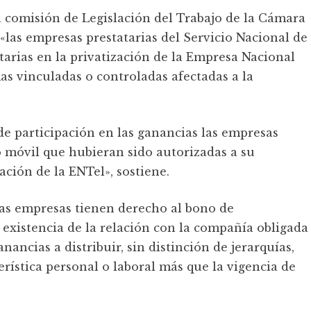
 la comisión de Legislación del Trabajo de la Cámara
«las empresas prestatarias del Servicio Nacional de
arias en la privatización de la Empresa Nacional
as vinculadas o controladas afectadas a la
de participación en las ganancias las empresas
 o móvil que hubieran sido autorizadas a su
ación de la ENTel», sostiene.
 las empresas tienen derecho al bono de
a existencia de la relación con la compañía obligada
ancias a distribuir, sin distinción de jerarquí­as,
erí­stica personal o laboral más que la vigencia de