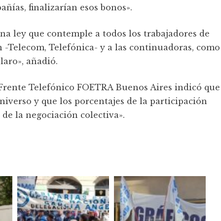
añías, finalizarían esos bonos».
una ley que contemple a todos los trabajadores de
n -Telecom, Telefónica- y a las continuadoras, como
laro», añadió.
 Frente Telefónico FOETRA Buenos Aires indicó que
iverso y que los porcentajes de la participación
 de la negociación colectiva».