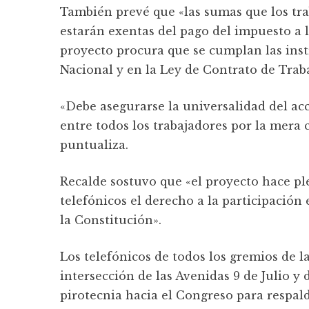
También prevé que «las sumas que los tr
estarán exentas del pago del impuesto a 
proyecto procura que se cumplan las inst
Nacional y en la Ley de Contrato de Traba
«Debe asegurarse la universalidad del ac
entre todos los trabajadores por la mera
puntualiza.
Recalde sostuvo que «el proyecto hace pl
telefónicos el derecho a la participación 
la Constitución».
Los telefónicos de todos los gremios de l
intersección de las Avenidas 9 de Julio 
pirotecnia hacia el Congreso para respalda