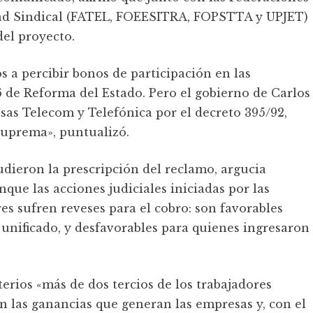
dad Sindical (FATEL, FOEESITRA, FOPSTTA y UPJET)
del proyecto.
s a percibir bonos de participación en las
6 de Reforma del Estado. Pero el gobierno de Carlos
as Telecom y Telefónica por el decreto 395/92,
Suprema», puntualizó.
dieron la prescripción del reclamo, argucia
ue las acciones judiciales iniciadas por las
res sufren reveses para el cobro: son favorables
 unificado, y desfavorables para quienes ingresaron
erios «más de dos tercios de los trabajadores
n las ganancias que generan las empresas y, con el