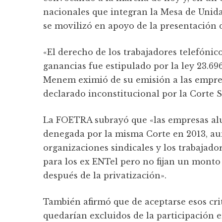
nacionales que integran la Mesa de Uni
se movilizó en apoyo de la presentación 
«El derecho de los trabajadores telefónico
ganancias fue estipulado por la ley 23.69
Menem eximió de su emisión a las empres
declarado inconstitucional por la Corte 
La FOETRA subrayó que «las empresas alu
denegada por la misma Corte en 2013, aunq
organizaciones sindicales y los trabajado
para los ex ENTel pero no fijan un monto
después de la privatización».
También afirmó que de aceptarse esos crit
quedarían excluidos de la participación e