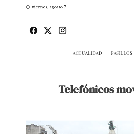
Skip
viernes, agosto 7
to
content
ACTUALIDAD
PASILLOS
Telefónicos mov