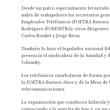
Desde un palco especialmente levantado so
miles de trabajadores los secretarios gen
Empleados Telefónicos (FOETRA Buenos Ai
Rodríguez (FOEESITRA); otros dirigentes 
Carlos Kunkel y Jorge Rivas.
También lo hizo el legislador nacional Ed
presencia el sindicalista de la Sanidad y
Gdansky.
Los telefónicos enarbolaron de forma per
la FOETRA Buenos Aires y de la Mesa de U
telecomunicaciones.
La organización que conducen Iadarola y
convocando a la marcha de hoy y, en un 