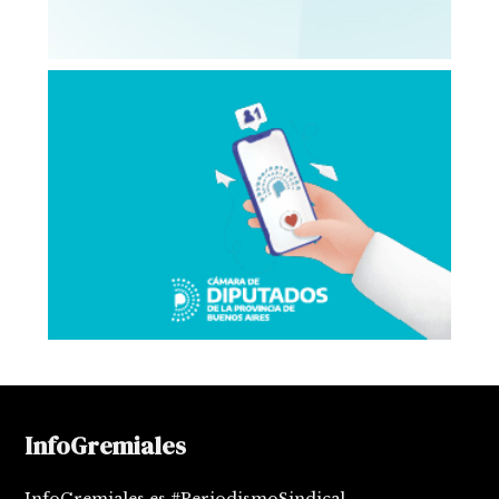
InfoGremiales