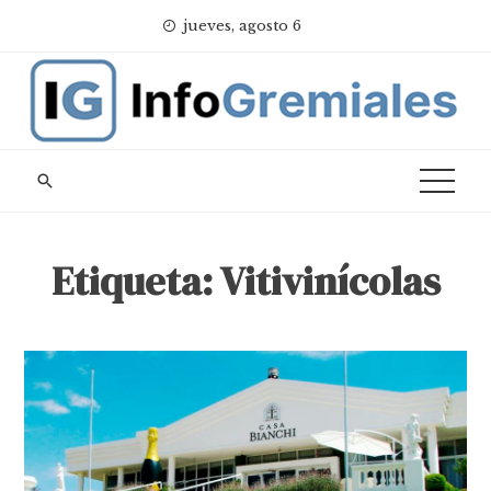
Skip
jueves, agosto 6
to
content
Etiqueta:
Vitivinícolas