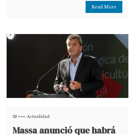
Read More
+++
,
Actualidad
Massa anunció que habrá