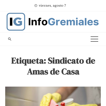
Skip
viernes, agosto 7
to
content
Etiqueta:
Sindicato de
Amas de Casa