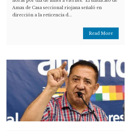
horas por día de lunes a viernes. El sindicato de
Amas de Casa seccional riojana señaló en
dirección a la reticencia d...
Read More