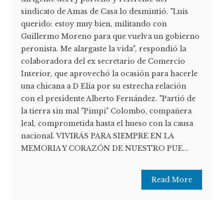
sindicato de Amas de Casa lo desmintió. "Luis
querido: estoy muy bien, militando con
Guillermo Moreno para que vuelva un gobierno
peronista. Me alargaste la vida", respondió la
colaboradora del ex secretario de Comercio
Interior, que aprovechó la ocasión para hacerle
una chicana a D Elía por su estrecha relación
con el presidente Alberto Fernández. "Partió de
la tierra sin mal "Pimpi" Colombo, compañera
leal, comprometida hasta el hueso con la causa
nacional. VIVIRÁS PARA SIEMPRE EN LA
MEMORIA Y CORAZÓN DE NUESTRO PUE...
Read More