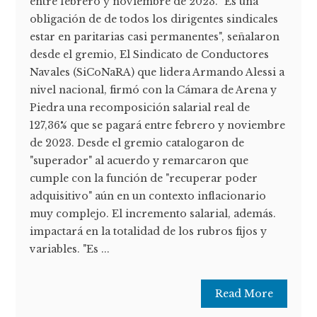
entre febrero y noviembre de 2023. "Es una
obligación de de todos los dirigentes sindicales
estar en paritarias casi permanentes", señalaron
desde el gremio, El Sindicato de Conductores
Navales (SiCoNaRA) que lidera Armando Alessi a
nivel nacional, firmó con la Cámara de Arena y
Piedra una recomposición salarial real de
127,36% que se pagará entre febrero y noviembre
de 2023. Desde el gremio catalogaron de
"superador" al acuerdo y remarcaron que
cumple con la función de "recuperar poder
adquisitivo" aún en un contexto inflacionario
muy complejo. El incremento salarial, además.
impactará en la totalidad de los rubros fijos y
variables. "Es ...
Read More