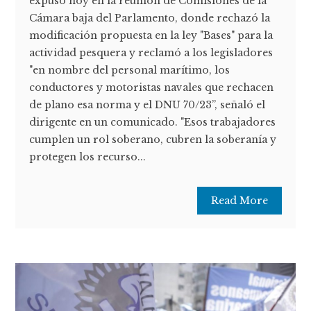
expuso hoy en la reunión de Comisiones de la
Cámara baja del Parlamento, donde rechazó la
modificación propuesta en la ley "Bases" para la
actividad pesquera y reclamó a los legisladores
"en nombre del personal marítimo, los
conductores y motoristas navales que rechacen
de plano esa norma y el DNU 70/23”, señaló el
dirigente en un comunicado. "Esos trabajadores
cumplen un rol soberano, cubren la soberanía y
protegen los recurso...
Read More