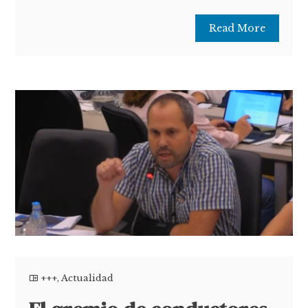
Read More
+++
,
Actualidad