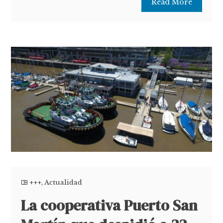
Read More
+++
,
Actualidad
La cooperativa Puerto San