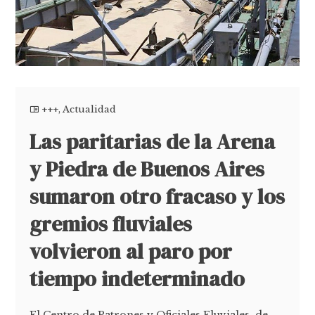
+++
,
Actualidad
Las paritarias de la Arena
y Piedra de Buenos Aires
sumaron otro fracaso y los
gremios fluviales
volvieron al paro por
tiempo indeterminado
El Centro de Patrones y Oficiales Fluviales, de