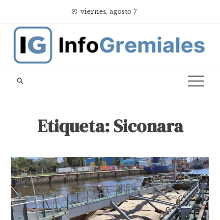
Skip
viernes, agosto 7
to
content
Etiqueta:
Siconara