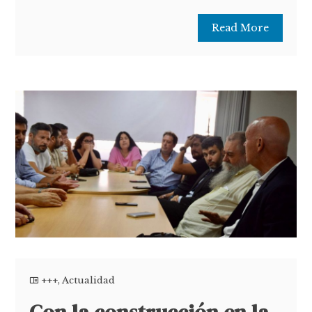
Read More
+++
,
Actualidad