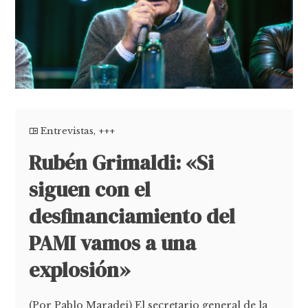
Entrevistas
,
+++
Rubén Grimaldi: «Si
siguen con el
desfinanciamiento del
PAMI vamos a una
explosión»
(Por Pablo Maradei) El secretario general de la