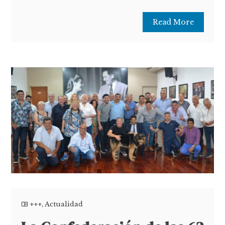
Read More
+++
,
Actualidad