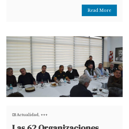
Read More
Actualidad
,
+++
Las 62 Organizaciones