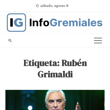
Skip
sábado, agosto 8
to
content
Etiqueta:
Rubén
Grimaldi