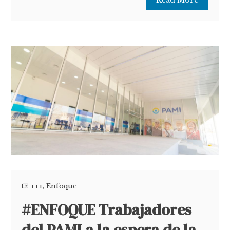
+++
,
Enfoque
#ENFOQUE Trabajadores
del PAMI a la espera de la