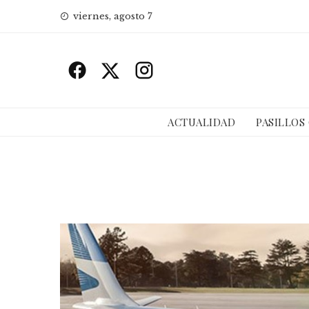
Skip
viernes, agosto 7
to
content
ACTUALIDAD
PASILLOS