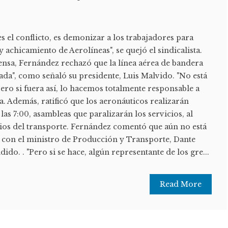
s el conflicto, es demonizar a los trabajadores para
 y achicamiento de Aerolíneas", se quejó el sindicalista.
ensa, Fernández rechazó que la línea aérea de bandera
ada", como señaló su presidente, Luis Malvido. "No está
ro si fuera así, lo hacemos totalmente responsable a
ista. Además, ratificó que los aeronáuticos realizarán
las 7:00, asambleas que paralizarán los servicios, al
mios del transporte. Fernández comentó que aún no está
con el ministro de Producción y Transporte, Dante
ido. . "Pero si se hace, algún representante de los gre...
Read More