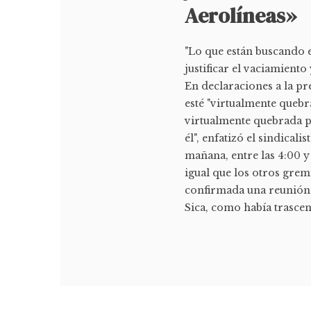
Aerolíneas»
"Lo que están buscando e
justificar el vaciamiento
En declaraciones a la pr
esté "virtualmente quebr
virtualmente quebrada pe
él", enfatizó el sindical
mañana, entre las 4:00 y 
igual que los otros gre
confirmada una reunión 
Sica, como había trascend