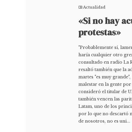
Actualidad
«Si no hay ac
protestas»
"Probablemente sí, lamen
haría cualquier otro grem
consultado en radio La 
resaltó también que la a
martes "es muy grande",
malestar en la gente por 
consideró el titular de 
también vencen las parit
Latam, uno de los princi
por lo que no descartó 
de nosotros, no es uni...