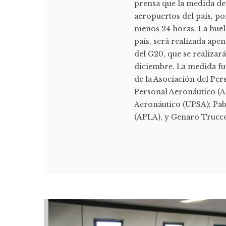
prensa que la medida de 
aeropuertos del país, por
menos 24 horas. La huelg
país, será realizada apen
del G20, que se realizar
diciembre. La medida fu
de la Asociación del Pe
Personal Aeronáutico (
Aeronáutico (UPSA); Pabl
(APLA), y Genaro Trucco,