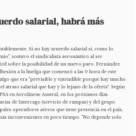
uerdo salarial, habrá más
tablemente. Si no hay acuerdo salarial sí, como lo
io", sostuvo el sindicalista aeronáutico al ser
Red sobre la posibilidad de un nuevo paro. Fernández
dhesión a la huelga que comenzó a las 0 hora de este
 algo que era "previsible y entendible porque hay mucho
el atraso salarial que hay y lo lejano de la oferta". Según
UPSA en Aerolíneas-Austral, en los próximos días
arias de Intercago (servicio de rampas) y del grupo
pales operadores aéreos que tiene presencia en el país,
más inconvenientes en poco tiempo. "No depende solo