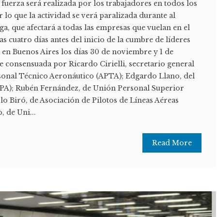
fuerza será realizada por los trabajadores en todos los
 lo que la actividad se verá paralizada durante al
a, que afectará a todas las empresas que vuelan en el
as cuatro días antes del inicio de la cumbre de líderes
á en Buenos Aires los días 30 de noviembre y 1 de
e consensuada por Ricardo Cirielli, secretario general
rsonal Técnico Aeronáutico (APTA); Edgardo Llano, del
APA); Rubén Fernández, de Unión Personal Superior
o Biró, de Asociación de Pilotos de Líneas Aéreas
 de Uni...
Read More