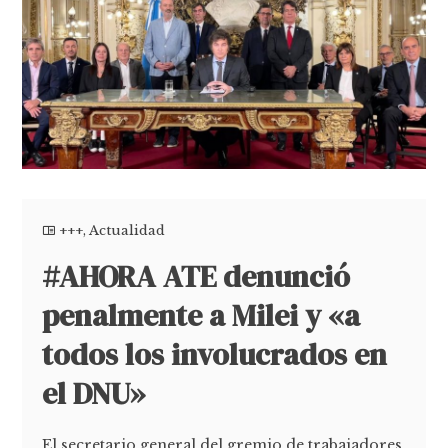
+++
,
Actualidad
#AHORA ATE denunció
penalmente a Milei y «a
todos los involucrados en
el DNU»
El secretario general del gremio de trabajadores