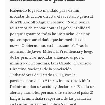
Habiendo logrado mandato para definir
medidas de acción directa, el secretario general
de ATE Rodolfo Aguiar sostuvo: "Nadie podrá
acusarnos de atentar contra la gobernabilidad
porque agotamos todas las instancias. Se tiene
que compensar el daño que las medidas del
nuevo Gobierno nos están causando". Tras la
asunción de Javier Milei a la Presidencia y luego
de las primeras medidas anunciadas por el
ministro de Economía, Luis Caputo, el Consejo
Directivo Nacional de la Asociación
Trabajadores del Estado (ATE), con la
participación de las 24 provincias, resolvió: 1)
Definir un plan de acción y declarar el Estado de
alerta y asamblea permanente en todo el país; 2)
Exigir la inmediata reapertura de las paritarias
en la Administración Pública Nacional,