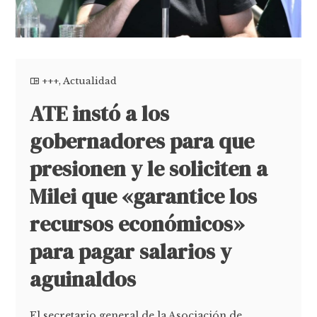
+++
,
Actualidad
ATE instó a los
gobernadores para que
presionen y le soliciten a
Milei que «garantice los
recursos económicos»
para pagar salarios y
aguinaldos
El secretario general de la Asociación de