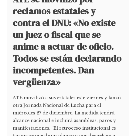
reclamos estatales y
contra el DNU: «No existe
un juez o fiscal que se
anime a actuar de oficio.
Todos se están declarando
incompetentes. Dan
vergüenza»
ATE movilizó a sus estatales este viernes y lanzó
otra Jornada Nacional de Lucha para el
miércoles 27 de diciembre. La medida tendrá
alcance nacional e incluirá asambleas, paros y
manifestaciones. “El retroceso institucional es
tan grave que de un plumazo nos devuelven a