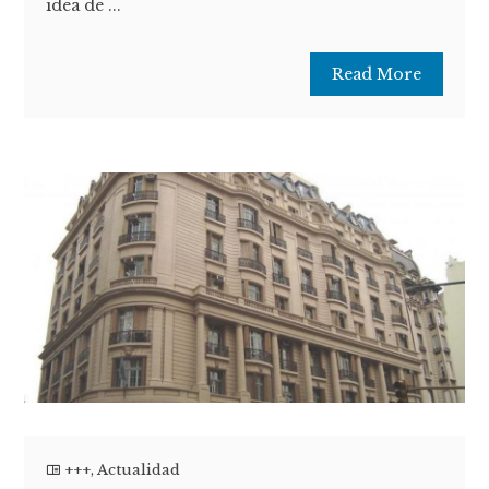
idea de ...
Read More
+++
,
Actualidad