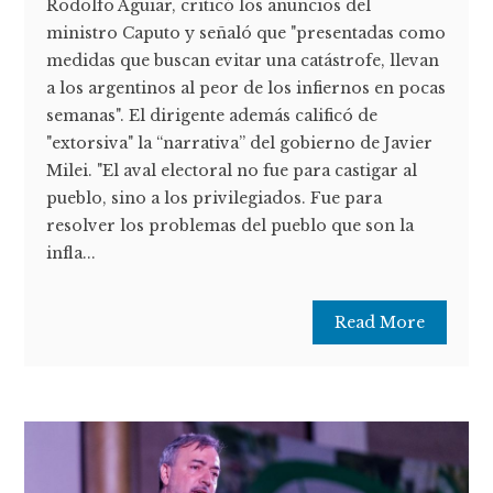
Rodolfo Aguiar, criticó los anuncios del
ministro Caputo y señaló que "presentadas como
medidas que buscan evitar una catástrofe, llevan
a los argentinos al peor de los infiernos en pocas
semanas". El dirigente además calificó de
"extorsiva" la “narrativa” del gobierno de Javier
Milei. "El aval electoral no fue para castigar al
pueblo, sino a los privilegiados. Fue para
resolver los problemas del pueblo que son la
infla...
Read More