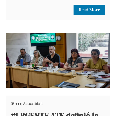
Read More
+++
,
Actualidad
#URGENTE ATE definió la