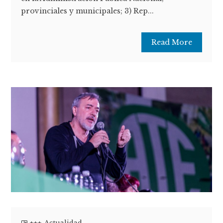
provinciales y municipales; 3) Rep...
Read More
+++
,
Actualidad