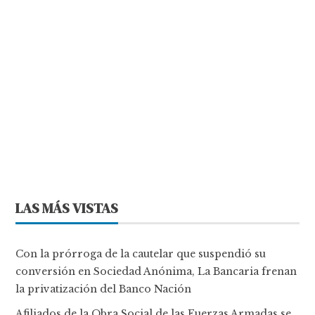
LAS MÁS VISTAS
Con la prórroga de la cautelar que suspendió su
conversión en Sociedad Anónima, La Bancaria frenan
la privatización del Banco Nación
Afiliados de la Obra Social de las Fuerzas Armadas se