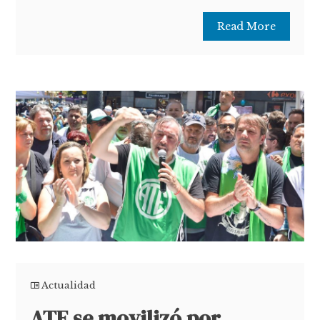
Read More
Actualidad
ATE se movilizó por