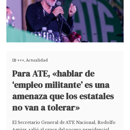
+++
,
Actualidad
Para ATE, «hablar de
‘empleo militante’ es una
amenaza que los estatales
no van a tolerar»
El Secretario General de ATE Nacional, Rodolfo
Aguiar, salió al cruce del vocero presidencial,