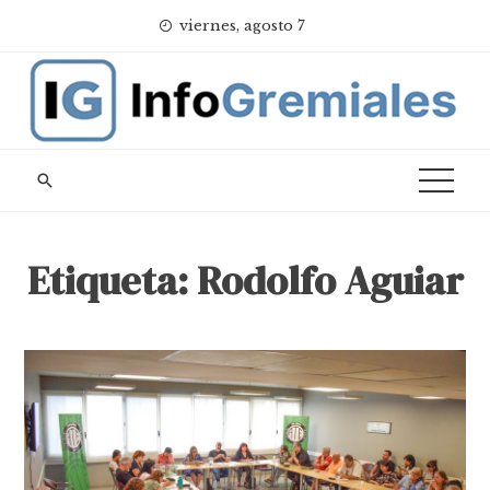
Skip
viernes, agosto 7
to
content
Etiqueta:
Rodolfo Aguiar