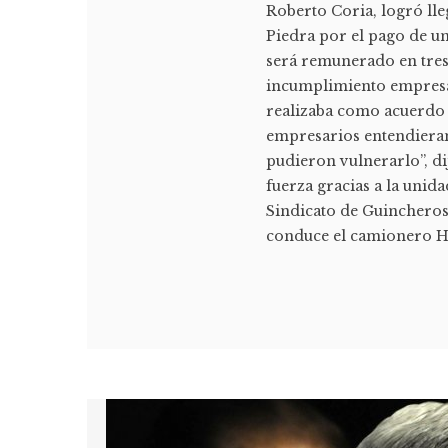
Roberto Coria, logró ll
Piedra por el pago de u
será remunerado en tres 
incumplimiento empresar
realizaba como acuerdo
empresarios entendiera
pudieron vulnerarlo”, di
fuerza gracias a la unida
Sindicato de Guincheros
conduce el camionero H