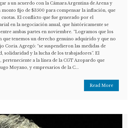
egar a un acuerdo con la Cámara Argentina de Arena y
n monto fijo de $3500 para compensar la inflación, que
cuotas. El conflicto que fue generado por el
ial en la negociación anual, que históricamente se
 entre ambas partes en noviembre. “Logramos que los
n que tenemos un derecho genuino adquirido y que no
jo Coria. Agregó: “se suspendieron las medidas de
d, solidaridad y la lucha de los trabajadores”. El
, perteneciente a la línea de la CGT Azopardo que
ugo Moyano, y empresarios de la C...
Read More