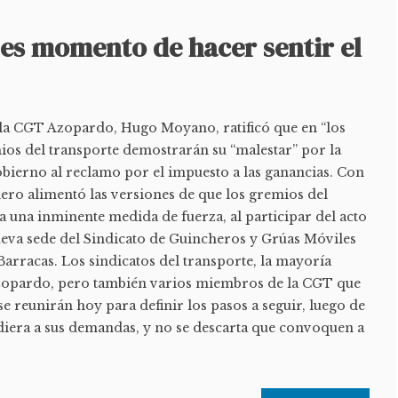
es momento de hacer sentir el
e la CGT Azopardo, Hugo Moyano, ratificó que en “los
ios del transporte demostrarán su “malestar” por la
gobierno al reclamo por el impuesto a las ganancias. Con
nero alimentó las versiones de que los gremios del
 una inminente medida de fuerza, al participar del acto
ueva sede del Sindicato de Guincheros y Grúas Móviles
Barracas. Los sindicatos del transporte, la mayoría
Azopardo, pero también varios miembros de la CGT que
 reunirán hoy para definir los pasos a seguir, luego de
diera a sus demandas, y no se descarta que convoquen a