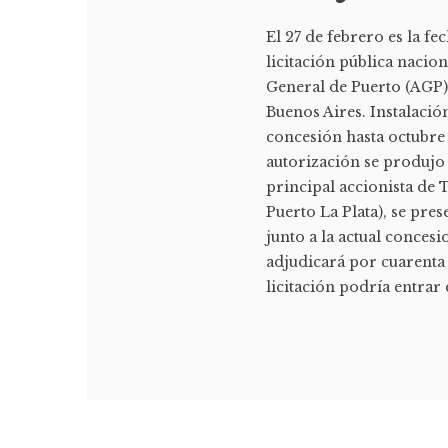
El 27 de febrero es la fe
licitación pública nacio
General de Puerto (AGP),
Buenos Aires. Instalació
concesión hasta octubre 
autorización se produjo e
principal accionista de 
Puerto La Plata), se pr
junto a la actual conces
adjudicará por cuarenta 
licitación podría entrar 