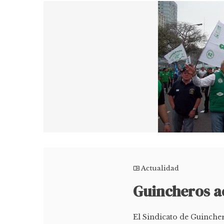
Actualidad
Guincheros a
El Sindicato de Guinche