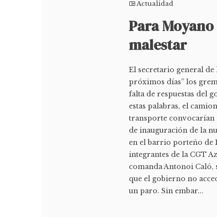
Actualidad
Para Moyano 
malestar
El secretario general d
próximos días” los grem
falta de respuestas del 
estas palabras, el camio
transporte convocarían a
de inauguración de la n
en el barrio porteño de 
integrantes de la CGT 
comanda Antonoi Caló, se
que el gobierno no acce
un paro. Sin embar...