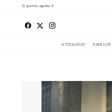
Skip
jueves, agosto 6
to
content
ACTUALIDAD
PASILLOS