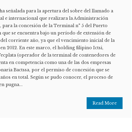
cha señalada para la apertura del sobre del llamado a
nal e internacional que realizara la Administración
 para la concesión de la Terminal n° 5 del Puerto
n que se encuentra bajo un período de extensión de
del corriente año, ya que el vencimiento inicial de la
n 2012. En este marco, el holding filipino Ictsi,
Tecplata (operador de la terminal de contenedores de
esenta en competencia como una de las dos empresas
ionaria Bactssa, por el permiso de concesión que se
años en total. Según se pudo conocer, el proceso de
en pugna...
Read More