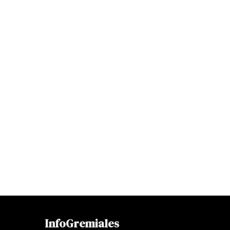
InfoGremiales