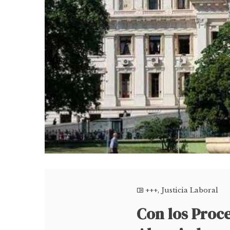
+++
,
Justicia Laboral
Con los Proc