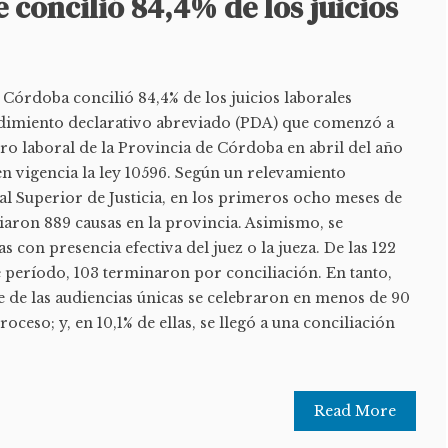
 concilió 84,4% de los juicios
e Córdoba concilió 84,4% de los juicios laborales
dimiento declarativo abreviado (PDA) que comenzó a
ro laboral de la Provincia de Córdoba en abril del año
n vigencia la ley 10596. Según un relevamiento
al Superior de Justicia, en los primeros ocho meses de
ciaron 889 causas en la provincia. Asimismo, se
 con presencia efectiva del juez o la jueza. De las 122
te período, 103 terminaron por conciliación. En tanto,
e de las audiencias únicas se celebraron en menos de 90
roceso; y, en 10,1% de ellas, se llegó a una conciliación
Read More