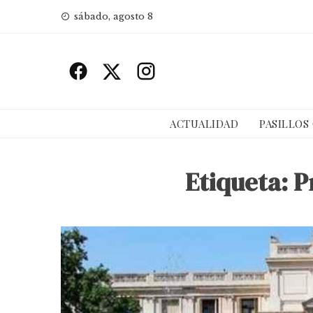
Skip
sábado, agosto 8
to
content
ACTUALIDAD
PASILLOS
Etiqueta:
P