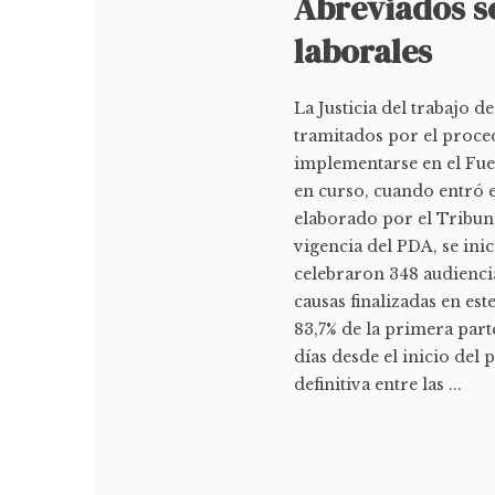
Abreviados se
laborales
La Justicia del trabajo d
tramitados por el proce
implementarse en el Fue
en curso, cuando entró e
elaborado por el Tribun
vigencia del PDA, se ini
celebraron 348 audiencias
causas finalizadas en es
83,7% de la primera part
días desde el inicio del p
definitiva entre las ...