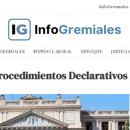
InfoGremiales 
 GREMIALES
MUNDO LABORAL
ENFOQUE
JUSTICI
rocedimientos Declarativos