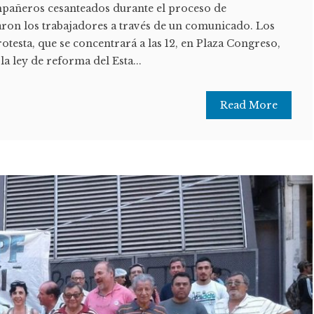
mpañeros cesanteados durante el proceso de
aron los trabajadores a través de un comunicado. Los
otesta, que se concentrará a las 12, en Plaza Congreso,
 ley de reforma del Esta...
Read More