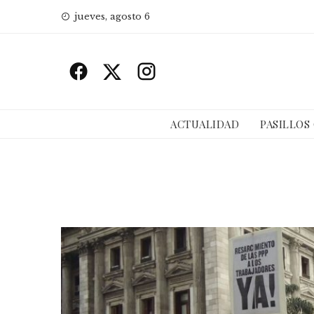
Skip
jueves, agosto 6
to
content
ACTUALIDAD
PASILLOS