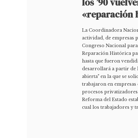
los ’90 vuelv
«reparación 
La Coordinadora Naciona
actividad, de empresas p
Congreso Nacional para s
Reparación Histórica pa
hasta que fueron vendida
desarrollará a partir de 
abierta" en la que se soli
trabajaron en empresas 
procesos privatizadores
Reforma del Estado esta
cual los trabajadores y tr