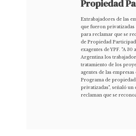
Propiedad Pa
Extrabajadores de las em
que fueron privatizadas
para reclamar que se re
de Propiedad Participada
exagentes de YPF. "A 30 
Argentina los trabajado
tratamiento de los proy
agentes de las empresas 
Programa de propiedad P
privatizadas", señaló u
reclaman que se reconozc