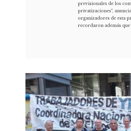
previsionales de los co
privatizaciones", anunci
organizadores de esta pr
recordaron además que la