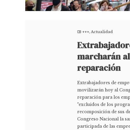
+++
,
Actualidad
Extrabajador
marcharán al
reparación
Extrabajadores de empres
movilizarán hoy al Congr
reparación para los emp
"excluidos de los progr
recomposición de sus der
Congreso Nacional la sa
participada de las empre