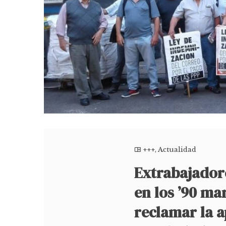
+++
,
Actualidad
Extrabajador
en los ’90 m
reclamar la 