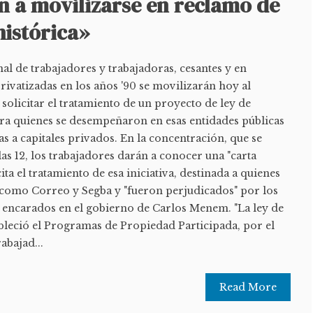
en a movilizarse en reclamo de
histórica»
l de trabajadores y trabajadoras, cesantes y en
rivatizadas en los años '90 se movilizarán hoy al
olicitar el tratamiento de un proyecto de ley de
ra quienes se desempeñaron en esas entidades públicas
s a capitales privados. En la concentración, que se
las 12, los trabajadores darán a conocer una "carta
cita el tratamiento de esa iniciativa, destinada a quienes
como Correo y Segba y "fueron perjudicados" por los
 encarados en el gobierno de Carlos Menem. "La ley de
bleció el Programas de Propiedad Participada, por el
abajad...
Read More