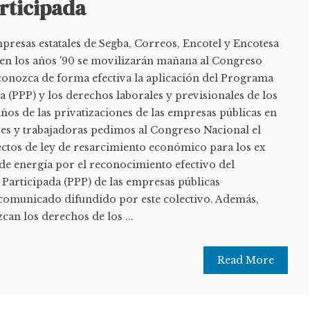
rticipada
presas estatales de Segba, Correos, Encotel y Encotesa
 en los años '90 se movilizarán mañana al Congreso
conozca de forma efectiva la aplicación del Programa
 (PPP) y los derechos laborales y previsionales de los
años de las privatizaciones de las empresas públicas en
res y trabajadoras pedimos al Congreso Nacional el
ectos de ley de resarcimiento económico para los ex
de energía por el reconocimiento efectivo del
articipada (PPP) de las empresas públicas
n comunicado difundido por este colectivo. Además,
an los derechos de los ...
Read More