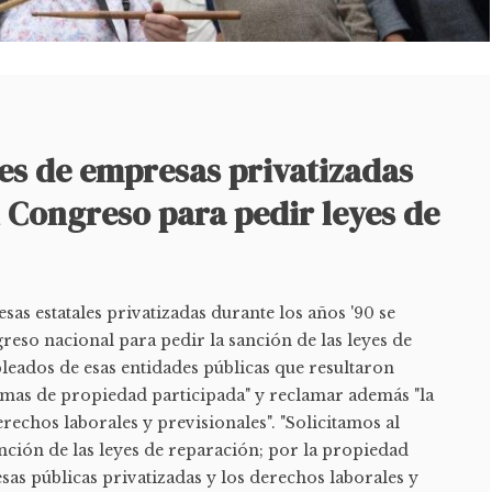
es de empresas privatizadas
 Congreso para pedir leyes de
as estatales privatizadas durante los años '90 se
eso nacional para pedir la sanción de las leyes de
leados de esas entidades públicas que resultaron
amas de propiedad participada" y reclamar además "la
echos laborales y previsionales". "Solicitamos al
nción de las leyes de reparación; por la propiedad
sas públicas privatizadas y los derechos laborales y