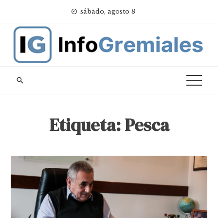
Skip
sábado, agosto 8
to
content
Etiqueta:
Pesca