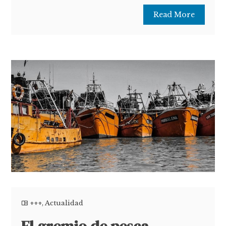
Read More
+++
,
Actualidad