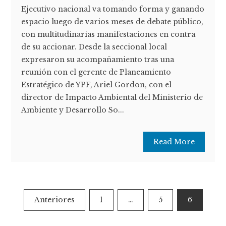
Ejecutivo nacional va tomando forma y ganando
espacio luego de varios meses de debate público,
con multitudinarias manifestaciones en contra
de su accionar. Desde la seccional local
expresaron su acompañamiento tras una
reunión con el gerente de Planeamiento
Estratégico de YPF, Ariel Gordon, con el
director de Impacto Ambiental del Ministerio de
Ambiente y Desarrollo So...
Read More
Paginación
Anteriores
1
…
5
6
de