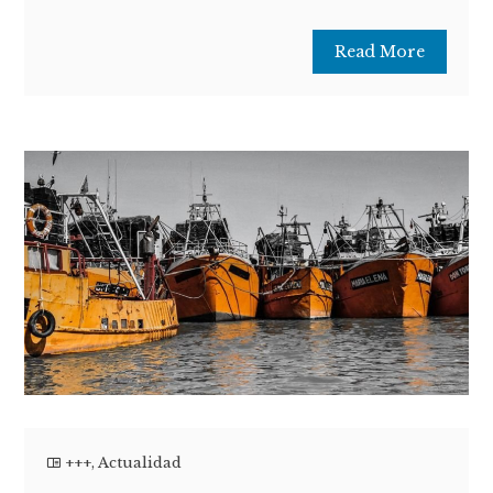
Read More
+++
,
Actualidad