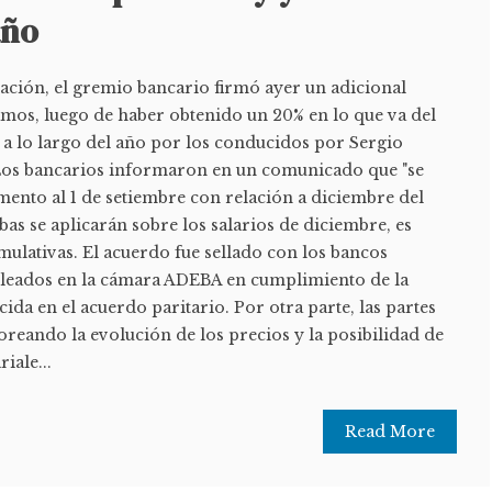
año
lación, el gremio bancario firmó ayer un adicional
ramos, luego de haber obtenido un 20% en lo que va del
a a lo largo del año por los conducidos por Sergio
 Los bancarios informaron en un comunicado que "se
mento al 1 de setiembre con relación a diciembre del
ubas se aplicarán sobre los salarios de diciembre, es
ulativas. El acuerdo fue sellado con los bancos
cleados en la cámara ADEBA en cumplimiento de la
ecida en el acuerdo paritario. Por otra parte, las partes
reando la evolución de los precios y la posibilidad de
iale...
Read More