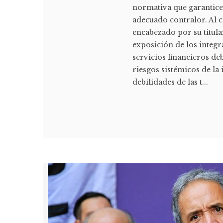
normativa que garantice
adecuado contralor. Al c
encabezado por su titul
exposición de los integr
servicios financieros de
riesgos sistémicos de la 
debilidades de las t...