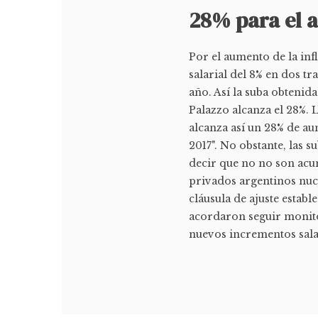
28% para el 
Por el aumento de la inf
salarial del 8% en dos t
año. Así la suba obtenid
Palazzo alcanza el 28%.
alcanza así un 28% de au
2017". No obstante, las s
decir que no no son acum
privados argentinos nu
cláusula de ajuste establ
acordaron seguir monito
nuevos incrementos salar