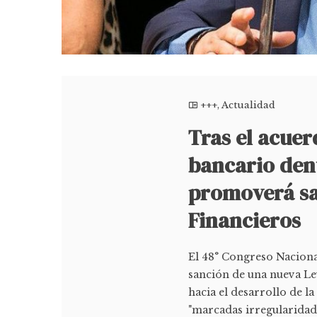
+++
,
Actualidad
Tras el acuer
bancario den
promoverá sa
Financieros
El 48° Congreso Naciona
sanción de una nueva Ley
hacia el desarrollo de l
"marcadas irregularidad