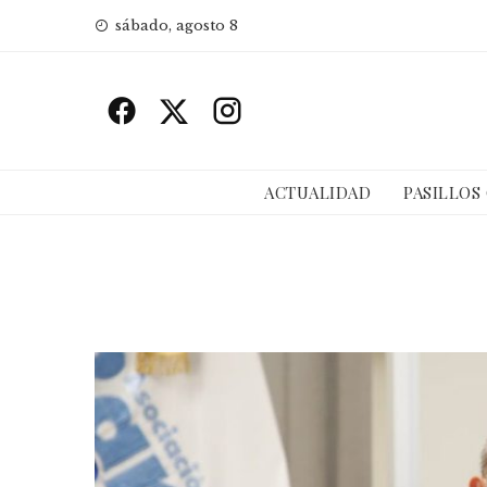
Skip
sábado, agosto 8
to
content
ACTUALIDAD
PASILLOS