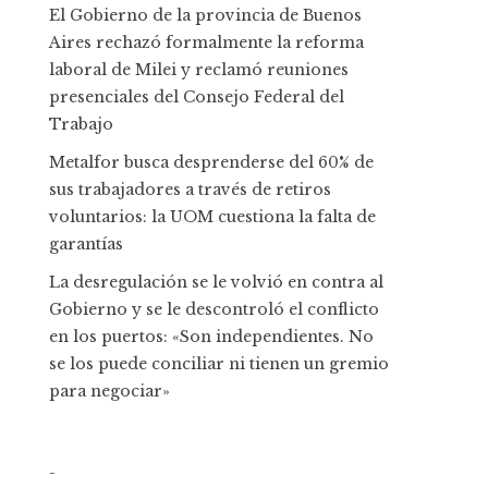
El Gobierno de la provincia de Buenos
Aires rechazó formalmente la reforma
laboral de Milei y reclamó reuniones
presenciales del Consejo Federal del
Trabajo
Metalfor busca desprenderse del 60% de
sus trabajadores a través de retiros
voluntarios: la UOM cuestiona la falta de
garantías
La desregulación se le volvió en contra al
Gobierno y se le descontroló el conflicto
en los puertos: «Son independientes. No
se los puede conciliar ni tienen un gremio
para negociar»
-