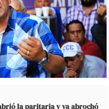
brió la paritaria y ya abrochó