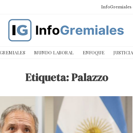
InfoGremiales 
 GREMIALES
MUNDO LABORAL
ENFOQUE
JUSTICI
Etiqueta:
Palazzo