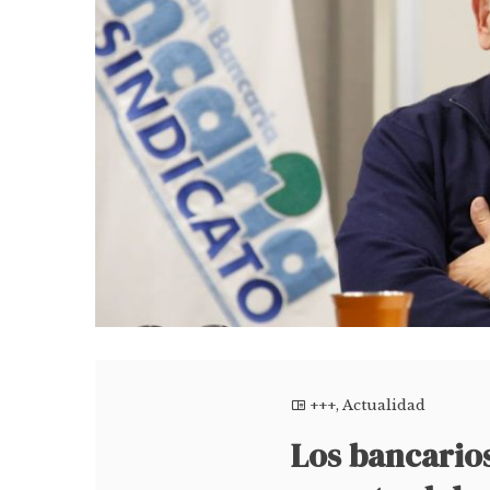
+++
,
Actualidad
Los bancarios