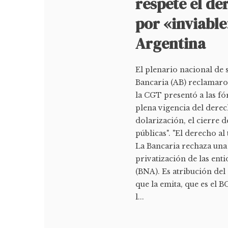
respete el de
por «inviable
Argentina
El plenario nacional de 
Bancaria (AB) reclamaron
la CGT presentó a las fór
plena vigencia del derec
dolarización, el cierre 
públicas". "El derecho al 
La Bancaria rechaza una i
privatización de las ent
(BNA). Es atribución de
que la emita, que es el 
l...