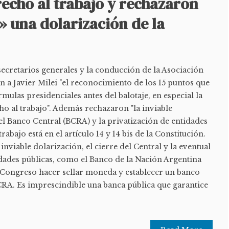
recho al trabajo y rechazaron
» una dolarización de la
secretarios generales y la conducción de la Asociación
 a Javier Milei "el reconocimiento de los 15 puntos que
mulas presidenciales antes del balotaje, en especial la
ho al trabajo". Además rechazaron "la inviable
del Banco Central (BCRA) y la privatización de entidades
trabajo está en el artículo 14 y 14 bis de la Constitución.
nviable dolarización, el cierre del Central y la eventual
idades públicas, como el Banco de la Nación Argentina
l Congreso hacer sellar moneda y establecer un banco
BCRA. Es imprescindible una banca pública que garantice