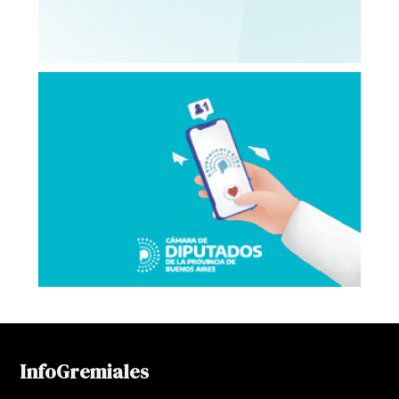
InfoGremiales