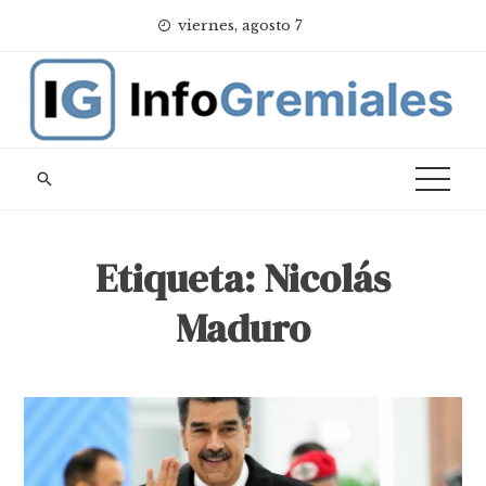
Skip
viernes, agosto 7
to
content
Etiqueta:
Nicolás
Maduro