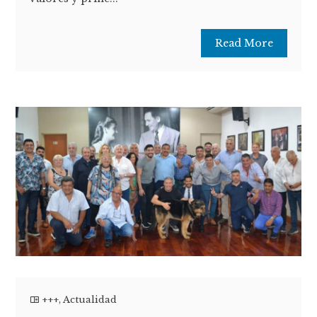
Read More
+++
,
Actualidad