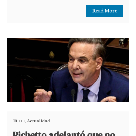
Read More
+++
,
Actualidad
Pichetto adelantó que no