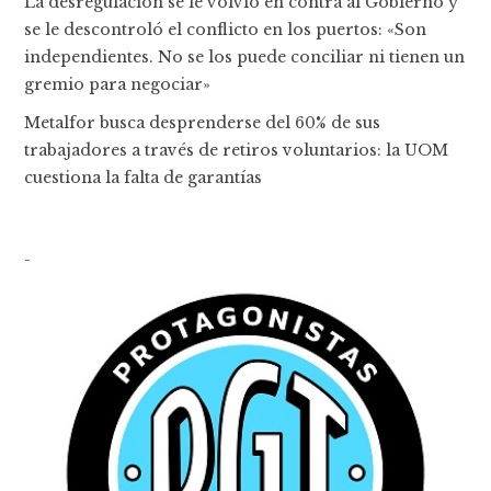
La desregulación se le volvió en contra al Gobierno y
se le descontroló el conflicto en los puertos: «Son
independientes. No se los puede conciliar ni tienen un
gremio para negociar»
Metalfor busca desprenderse del 60% de sus
trabajadores a través de retiros voluntarios: la UOM
cuestiona la falta de garantías
-