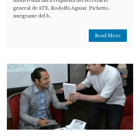
motivó una dura respuesta del secretario
general de ATE, Rodolfo Aguiar. Pichetto,
integrante del b...
Read More