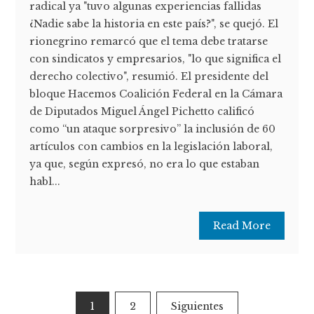
radical ya "tuvo algunas experiencias fallidas
¿Nadie sabe la historia en este país?", se quejó. El
rionegrino remarcó que el tema debe tratarse
con sindicatos y empresarios, "lo que significa el
derecho colectivo", resumió. El presidente del
bloque Hacemos Coalición Federal en la Cámara
de Diputados Miguel Ángel Pichetto calificó
como “un ataque sorpresivo” la inclusión de 60
artículos con cambios en la legislación laboral,
ya que, según expresó, no era lo que estaban
habl...
Read More
Paginación
1
2
Siguientes