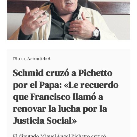
+++
,
Actualidad
Schmid cruzó a Pichetto
por el Papa: «Le recuerdo
que Francisco llamó a
renovar la lucha por la
Justicia Social»
El diputado Miguel Ángel Pichetto criticó