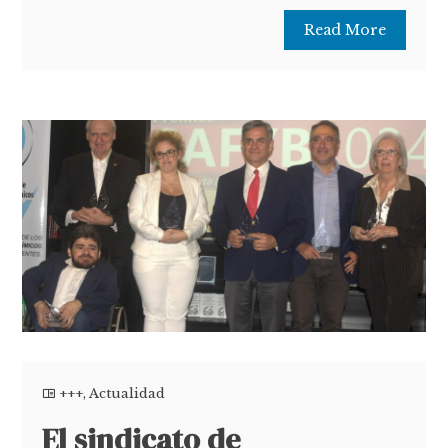
Read More
+++
,
Actualidad
El sindicato de