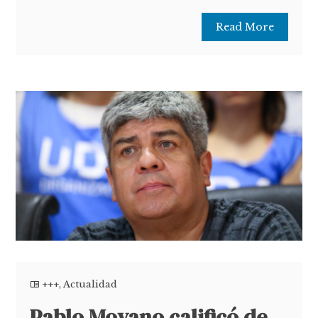
Read More
+++
,
Actualidad
Pablo Moyano calificó de