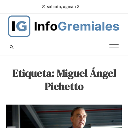
Skip
sábado, agosto 8
to
content
Etiqueta:
Miguel Ángel
Pichetto