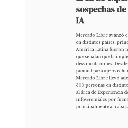
sospechas de
IA
Mercado Libre avanzó co
en distintos países, pri
América Latina fueron m
que señalan que la implem
desvinculaciones. Desde
puntual para aprovechar
Mercado Libre llevó ade
300 personas en distinto
al área de Experiencia 
InfoGremiales por fuente
principalmente a trabaj..