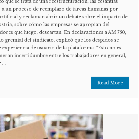
ó que se trata de una reestructuración, las cesantías
s a un proceso de reemplazo de tareas humanas por
artificial y reclaman abrir un debate sobre el impacto de
dustria, sobre cómo las empresas se apropian del
dores que luego, descartan. En declaraciones a AM 750,
o gremial del sindicato, explicó que los despidos se
 experiencia de usuario de la plataforma. “Esto no es
neran incertidumbre entre los trabajadores en general,
...
Read More