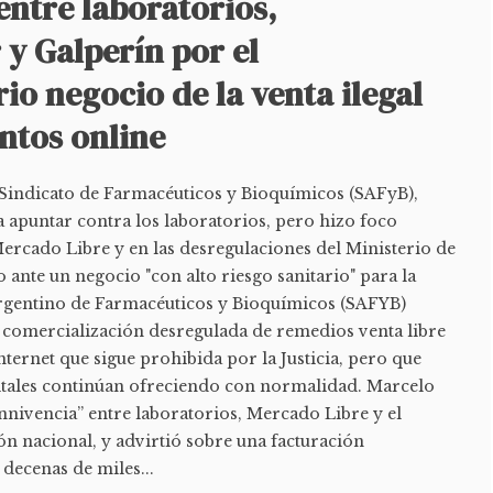
entre laboratorios,
y Galperín por el
io negocio de la venta ilegal
tos online
e Sindicato de Farmacéuticos y Bioquímicos (SAFyB),
a apuntar contra los laboratorios, pero hizo foco
ercado Libre y en las desregulaciones del Ministerio de
 ante un negocio "con alto riesgo sanitario" para la
Argentino de Farmacéuticos y Bioquímicos (SAFYB)
a comercialización desregulada de remedios venta libre
nternet que sigue prohibida por la Justicia, pero que
itales continúan ofreciendo con normalidad. Marcelo
nnivencia” entre laboratorios, Mercado Libre y el
n nacional, y advirtió sobre una facturación
decenas de miles...