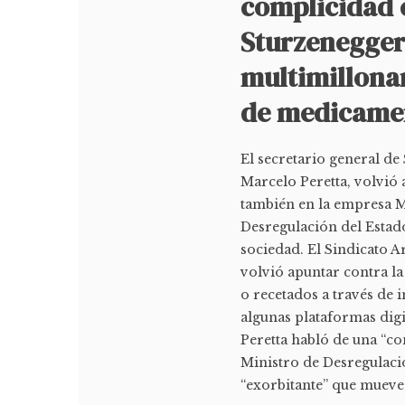
complicidad 
Sturzenegger 
multimillonar
de medicamen
El secretario general d
Marcelo Peretta, volvió 
también en la empresa M
Desregulación del Estado
sociedad. El Sindicato 
volvió apuntar contra l
o recetados a través de i
algunas plataformas dig
Peretta habló de una “co
Ministro de Desregulació
“exorbitante” que mueve 