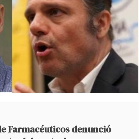
 de Farmacéuticos denunció