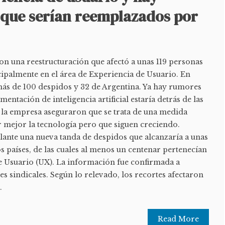
 que serían reemplazados por
n una reestructuración que afectó a unas 119 personas
ncipalmente en el área de Experiencia de Usuario. En
ás de 100 despidos y 32 de Argentina. Ya hay rumores
entación de inteligencia artificial estaría detrás de las
 la empresa aseguraron que se trata de una medida
 mejor la tecnología pero que siguen creciendo.
lante una nueva tanda de despidos que alcanzaría a unas
s países, de las cuales al menos un centenar pertenecían
de Usuario (UX). La información fue confirmada a
s sindicales. Según lo relevado, los recortes afectaron
.
Read More