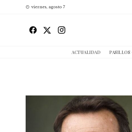
Skip
viernes, agosto 7
to
content
ACTUALIDAD
PASILLOS