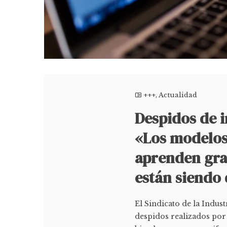
+++
,
Actualidad
Despidos de 
«Los modelos 
aprenden grac
están siendo
El Sindicato de la Indus
despidos realizados por