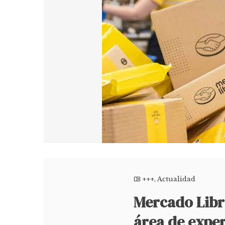
+++
,
Actualidad
Mercado Libre
área de exper