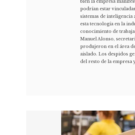
bien la empresa manifest
podrían estar vinculada
sistemas de inteligencia 
esta tecnología en la in
conocimiento de trabaja
Manuel Alonso, secretari
produjeron en el área de
aislado. Los despidos ge
del resto de la empresa y 