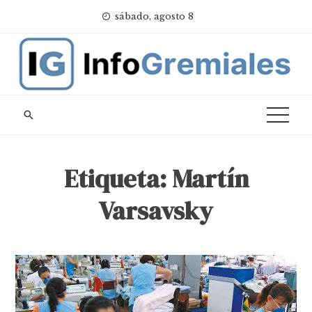
Skip
sábado, agosto 8
to
content
Etiqueta:
Martín
Varsavsky