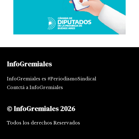
InfoGremiales
InfoGremiales es #PeriodismoSindical
Contctá a InfoGremiales
© InfoGremiales 2026
Todos los derechos Reservados