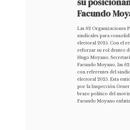
su posiciona
Facundo Moy
Las 62 Organizaciones P
sindicales para consolid
electoral 2025. Con el 
reforzar su rol dentro 
Hugo Moyano, Secretario
Facundo Moyano, las 62 
con referentes del sindi
electoral 2025. Esta ent
por la Inspección General
brazo político del movi
Facundo Moyano enfatizó