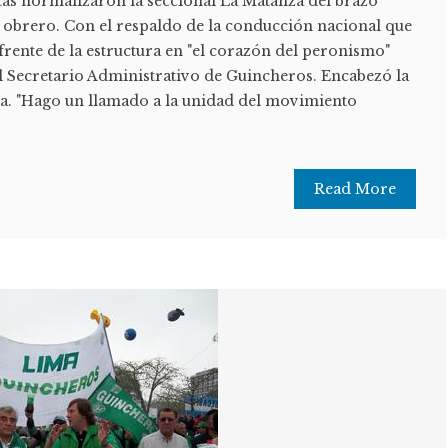
as normalizaron la seccional La Matanza del brazo
 obrero. Con el respaldo de la conducción nacional que
frente de la estructura en "el corazón del peronismo"
l Secretario Administrativo de Guincheros. Encabezó la
ra. "Hago un llamado a la unidad del movimiento
Read More