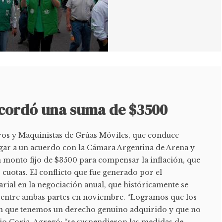
cordó una suma de $3500
ros y Maquinistas de Grúas Móviles, que conduce
egar a un acuerdo con la Cámara Argentina de Arena y
n monto fijo de $3500 para compensar la inflación, que
cuotas. El conflicto que fue generado por el
ial en la negociación anual, que históricamente se
 entre ambas partes en noviembre. “Logramos que los
n que tenemos un derecho genuino adquirido y que no
jo Coria. Agregó: “se suspendieron las medidas de