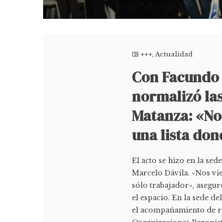
+++
,
Actualidad
Con Facundo 
normalizó la
Matanza: «Nos
una lista don
El acto se hizo en la sed
Marcelo Dávila. «Nos vie
sólo trabajador», asegu
el espacio. En la sede d
el acompañamiento de re