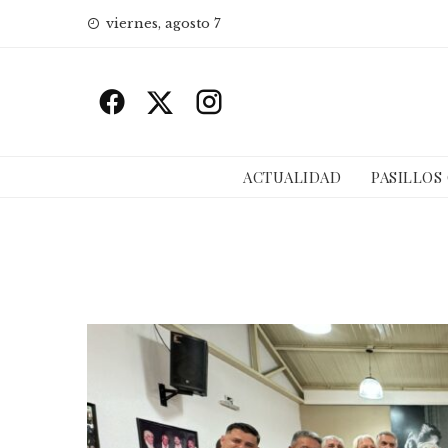
Skip
viernes, agosto 7
to
content
ACTUALIDAD
PASILLOS