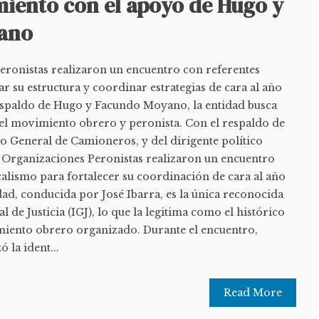
miento con el apoyo de Hugo y
ano
eronistas realizaron un encuentro con referentes
ar su estructura y coordinar estrategias de cara al año
respaldo de Hugo y Facundo Moyano, la entidad busca
del movimiento obrero y peronista. Con el respaldo de
 General de Camioneros, y del dirigente político
Organizaciones Peronistas realizaron un encuentro
calismo para fortalecer su coordinación de cara al año
idad, conducida por José Ibarra, es la única reconocida
 de Justicia (IGJ), lo que la legitima como el histórico
miento obrero organizado. Durante el encuentro,
 la ident...
Read More