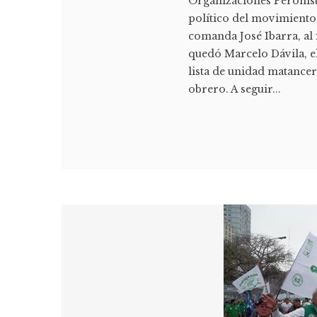
Organizaciones Peronist
político del movimiento
comanda José Ibarra, al 
quedó Marcelo Dávila, e
lista de unidad matance
obrero. A seguir...