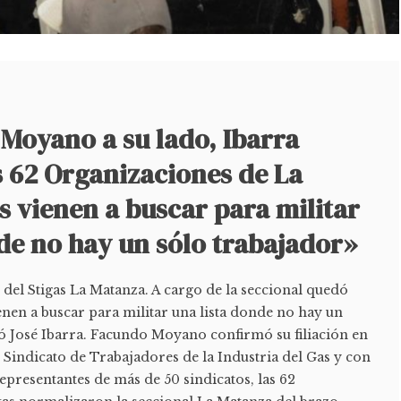
Moyano a su lado, Ibarra
s 62 Organizaciones de La
 vienen a buscar para militar
de no hay un sólo trabajador»
e del Stigas La Matanza. A cargo de la seccional quedó
nen a buscar para militar una lista donde no hay un
ró José Ibarra. Facundo Moyano confirmó su filiación en
el Sindicato de Trabajadores de la Industria del Gas y con
presentantes de más de 50 sindicatos, las 62