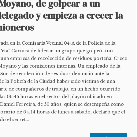
 Moyano, de golpear a un
elegado y empieza a crecer la
mioneros
da en la Comisaría Vecinal 04-A de la Policía de la
“Teta” Garnica de liderar un grupo que golpeó a un
 una empresa de recolección de residuos porteña. Crece
 Moyano y las comisiones internas. Un empleado de la
Sur de recolección de residuos denunció ante la
e la Policía de la Ciudad haber sido víctima de una
arte de compañeros de trabajo, en un hecho ocurrido
 las 06:45 horas en el sector del playón ubicado en
Daniel Ferreira, de 50 años, quien se desempeña como
rario de 6 a 14 horas de lunes a sábado, declaró que el
 el secret...