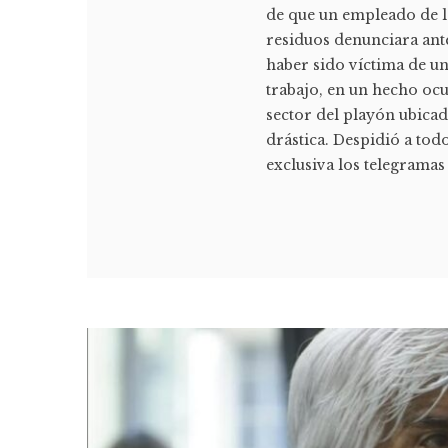
de que un empleado de l
residuos denunciara ante
haber sido víctima de u
trabajo, en un hecho ocu
sector del playón ubica
drástica. Despidió a to
exclusiva los telegramas