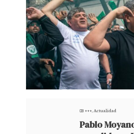
+++
,
Actualidad
Pablo Moyano