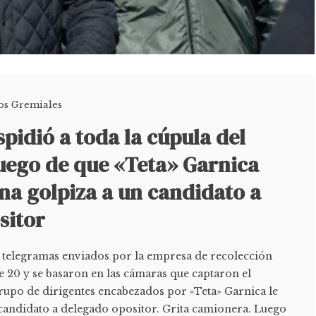
los Gremiales
pidió a toda la cúpula del
ego de que «Teta» Garnica
na golpiza a un candidato a
sitor
s telegramas enviados por la empresa de recolección
 20 y se basaron en las cámaras que captaron el
upo de dirigentes encabezados por «Teta» Garnica le
 candidato a delegado opositor. Grita camionera. Luego