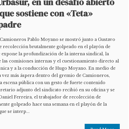
rbasur, en un desafío abierto
 que sostiene con «Teta»
 padre
e Camioneros Pablo Moyano se mostró junto a Gustavo
de recolección brutalmente golpeado en el playón de
 expone la profundización de la interna sindical, la
e las comisiones internas y el cuestionamiento directo al
rnica y a la conducción de Hugo Moyano. En medio de
da vez más áspera dentro del gremio de Camioneros,
a escena pública con un gesto de fuerte contenido
cretario adjunto del sindicato recibió en su oficina y se
aniel Ferreira, el trabajador de recolección de
mente golpeado hace una semana en el playón de la
ue se interp...