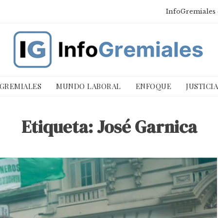
InfoGremiales 
 GREMIALES
MUNDO LABORAL
ENFOQUE
JUSTICI
Etiqueta:
José Garnica