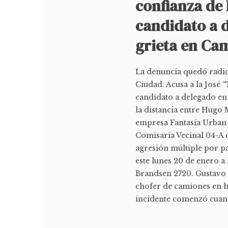
confianza de
candidato a d
grieta en Ca
La denuncia quedó radica
Ciudad. Acusa a la José 
candidato a delegado en
la distancia entre Hugo
empresa Fantasía Urban 
Comisaría Vecinal 04-A d
agresión múltiple por p
este lunes 20 de enero a
Brandsen 2720. Gustavo 
chofer de camiones en ho
incidente comenzó cuando