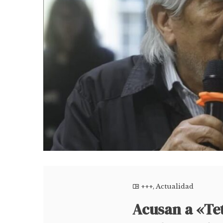
+++
,
Actualidad
Acusan a «Tet