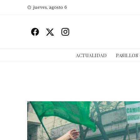
Skip
jueves, agosto 6
to
content
ACTUALIDAD
PASILLOS