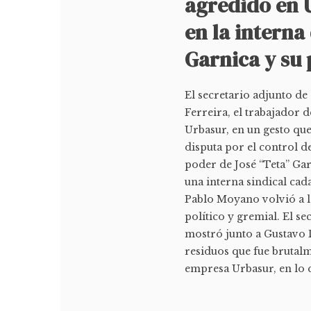
agredido en U
en la interna
Garnica y su
El secretario adjunto d
Ferreira, el trabajador 
Urbasur, en un gesto que
disputa por el control d
poder de José “Teta” Ga
una interna sindical ca
Pablo Moyano volvió a l
político y gremial. El se
mostró junto a Gustavo D
residuos que fue brutal
empresa Urbasur, en lo q