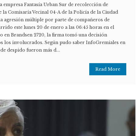
a empresa Fantasía Urban Sur de recolección de
 la Comisaría Vecinal 04-A de la Policía de la Ciudad
na agresión múltiple por parte de compañeros de
rrido este lunes 20 de enero a las 06:45 horas en el
do en Brandsen 2720, la firma tomó una decisión
dos los involucrados. Según pudo saber InfoGremiales en
 de despido fueron más d...
Read More