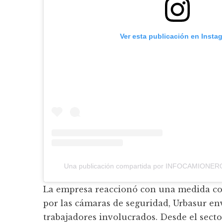
Ver esta publicación en Insta
Una publicación compartida por INFOCAMIONER
La empresa reaccionó con una medida con
por las cámaras de seguridad, Urbasur en
trabajadores involucrados. Desde el sect