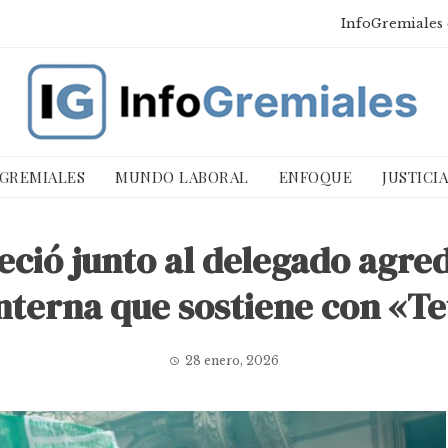
InfoGremiales 
 GREMIALES
MUNDO LABORAL
ENFOQUE
JUSTICI
ció junto al delegado agred
interna que sostiene con «T
28 enero, 2026