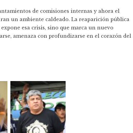
vantamientos de comisiones internas y ahora el
uran un ambiente caldeado. La reaparición pública
 expone esa crisis, sino que marca un nuevo
rrarse, amenaza con profundizarse en el corazón del