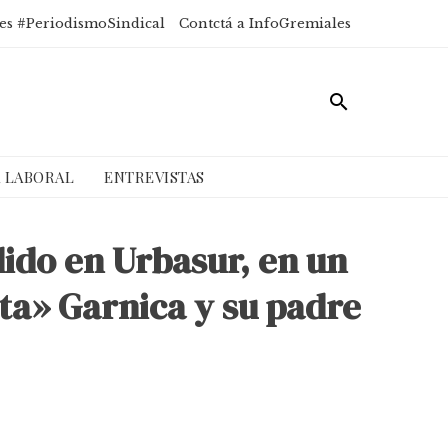
es #PeriodismoSindical
Contctá a InfoGremiales
A LABORAL
ENTREVISTAS
ido en Urbasur, en un
eta» Garnica y su padre