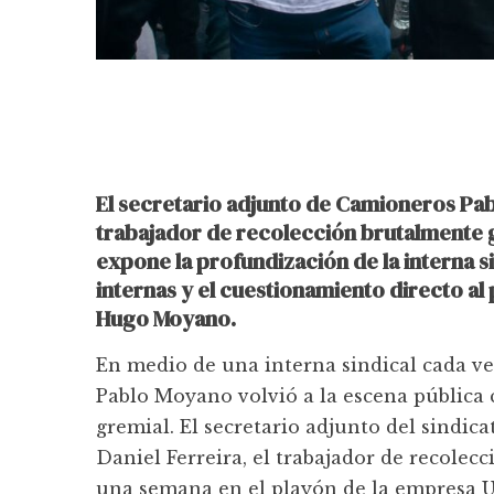
El secretario adjunto de Camioneros Pab
trabajador de recolección brutalmente g
expone la profundización de la interna si
internas y el cuestionamiento directo al
Hugo Moyano.
En medio de una interna sindical cada v
Pablo Moyano volvió a la escena pública 
gremial. El secretario adjunto del sindica
Daniel Ferreira, el trabajador de recole
una semana en el playón de la empresa Ur