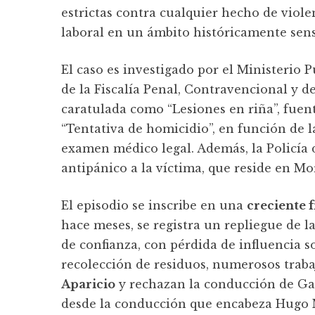
estrictas contra cualquier hecho de viol
laboral en un ámbito históricamente sens
El caso es investigado por el Ministerio P
de la Fiscalía Penal, Contravencional y d
caratulada como “Lesiones en riña”, fuen
“Tentativa de homicidio”, en función de l
examen médico legal. Además, la Policía 
antipánico a la víctima, que reside en Mo
El episodio se inscribe en una
creciente 
hace meses, se registra un repliegue de 
de confianza, con pérdida de influencia s
recolección de residuos, numerosos trab
Aparicio
y rechazan la conducción de Gar
desde la conducción que encabeza Hugo