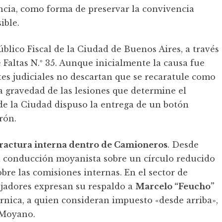
encia, como forma de preservar la convivencia
ible.
úblico Fiscal de la Ciudad de Buenos Aires, a través
e Faltas N.º 35. Aunque inicialmente la causa fue
tes judiciales no descartan que se recaratule como
a gravedad de las lesiones que determine el
de la Ciudad dispuso la entrega de un botón
rón.
fractura interna dentro de Camioneros
. Desde
la conducción moyanista sobre un círculo reducido
obre las comisiones internas. En el sector de
ajadores expresan su respaldo a
Marcelo “Feucho”
nica, a quien consideran impuesto «desde arriba»,
 Moyano.