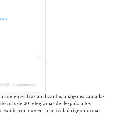
gram
OS (@infocamioneros)
tundente. Tras analizar las imágenes captadas
vió más de 20 telegramas de despido a los
or explicaron que en la actividad rigen normas