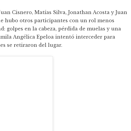
Juan Cisnero, Matías Silva, Jonathan Acosta y Juan
ue hubo otros participantes con un rol menos
dad: golpes en la cabeza, pérdida de muelas y una
amila Angélica Epeloa intentó interceder para
es se retiraron del lugar.