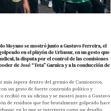
lo Moyano se mostró junto a Gustavo Ferreira, el
olpeado en el playón de Urbasur, en un gesto que
ndical, la disputa por el control de las comisiones
 poder de José “Teta” Garnica y a la conducción de
ez más áspera dentro del gremio de Camioneros,
con un gesto de fuerte contenido político y
to recibió en su oficina y se mostró junto a Gustavo
cción de residuos que fue brutalmente golpeado hace
basur, en lo que se interpreta como un desafío