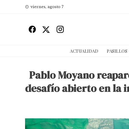
Skip
viernes, agosto 7
to
content
ACTUALIDAD
PASILLOS
Pablo Moyano reapare
desafío abierto en la 