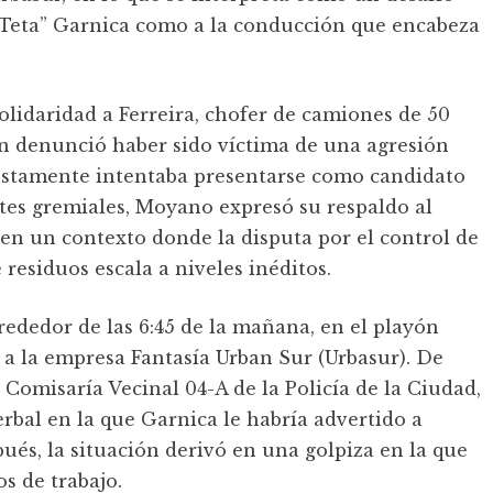
 “Teta” Garnica como a la conducción que encabeza
olidaridad a Ferreira, chofer de camiones de 50
en denunció haber sido víctima de una agresión
justamente intentaba presentarse como candidato
tes gremiales, Moyano expresó su respaldo al
, en un contexto donde la disputa por el control de
 residuos escala a niveles inéditos.
lrededor de las 6:45 de la mañana, en el playón
a la empresa Fantasía Urban Sur (Urbasur). De
Comisaría Vecinal 04-A de la Policía de la Ciudad,
verbal en la que Garnica le habría advertido a
spués, la situación derivó en una golpiza en la que
s de trabajo.