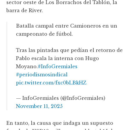
sector oeste de Los Borrachos del Tablón, la
barra de River.
Batalla campal entre Camioneros en un
campeonato de fútbol.
Tras las pintadas que pedían el retorno de
Pablo escala la interna con Hugo
Moyano.
#InfoGremiales
#periodismosindical
pic.twitter.com/fxc0bLBkHZ
— InfoGremiales (@InfoGremiales)
November 11, 2025
En tanto, la causa que indaga un supuesto