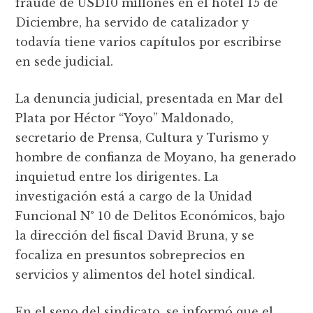
fraude de USD10 millones en el hotel 15 de
Diciembre, ha servido de catalizador y
todavía tiene varios capítulos por escribirse
en sede judicial.
La denuncia judicial, presentada en Mar del
Plata por Héctor “Yoyo” Maldonado,
secretario de Prensa, Cultura y Turismo y
hombre de confianza de Moyano, ha generado
inquietud entre los dirigentes. La
investigación está a cargo de la Unidad
Funcional N° 10 de Delitos Económicos, bajo
la dirección del fiscal David Bruna, y se
focaliza en presuntos sobreprecios en
servicios y alimentos del hotel sindical.
En el seno del sindicato, se informó que el