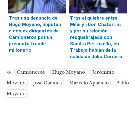
Tras una denuncia de
Tras el quiebre entre
Hugo Moyano, imputan
Milei y «Don Chatarrín»
a dos ex dirigentes de
y por su relación
Camioneros por un
resquebrajada con
presunto fraude
Sandra Pettovello, en
millonario
Trabajo hablan de la
salida de Julio Cordero
Camioneros
Hugo Moyano
Jerónimo
Moyano
José Garnica
Marcelo Aparicio
Pablo
Moyano