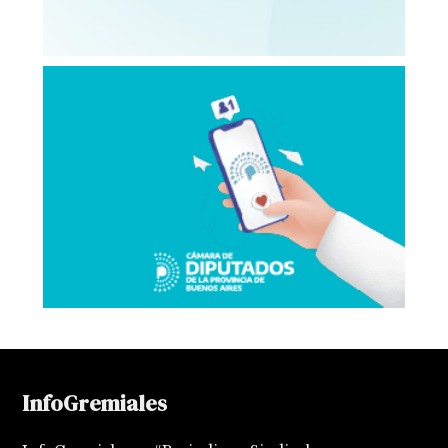
InfoGremiales