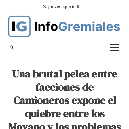
Skip
jueves, agosto 6
to
content
Una brutal pelea entre
facciones de
Camioneros expone el
quiebre entre los
Moyano y los problemas