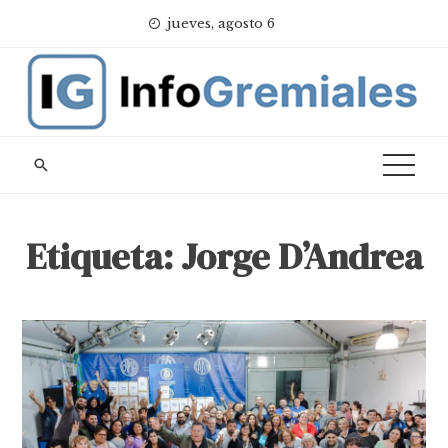
Skip
jueves, agosto 6
to
content
Etiqueta:
Jorge D’Andrea