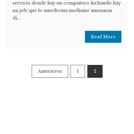
servicio donde hay un compañero luchando hay
un jefe que lo amedrenta mediante amenazas
di...
Read More
Paginación
Anteriores
1
2
de
entradas