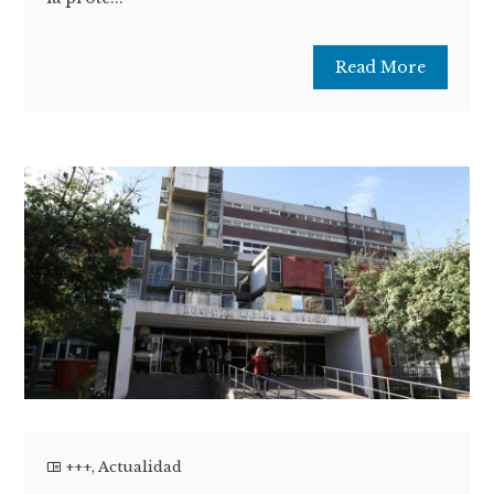
Read More
+++
,
Actualidad