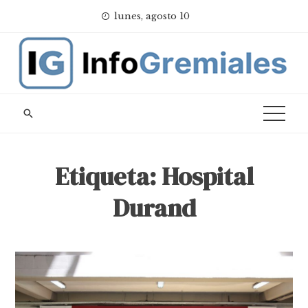
Skip
lunes, agosto 10
to
content
Etiqueta:
Hospital
Durand