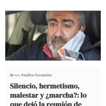
+++
,
Pasillos Gremiales
Silencio, hermetismo,
malestar y ¿marcha?: lo
que dejó la reunión de