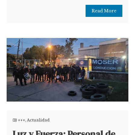
Read More
+++
,
Actualidad
Luz y Fuerza: Personal de