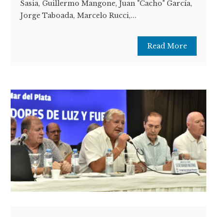
Sasia, Guillermo Mangone, Juan "Cacho" García,
Jorge Taboada, Marcelo Rucci,...
Read More