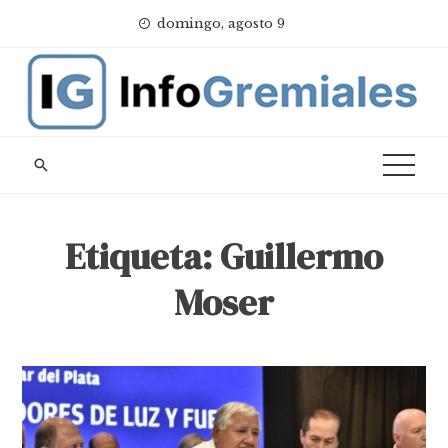
Skip
domingo, agosto 9
to
content
Etiqueta:
Guillermo
Moser