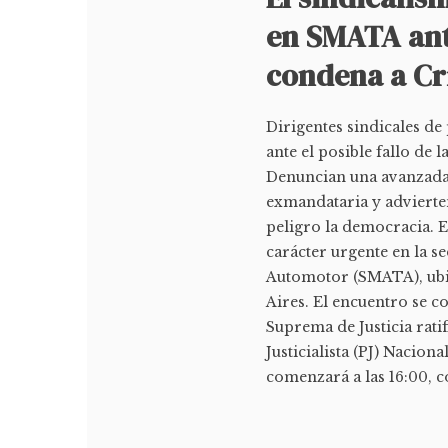
en SMATA ante
condena a Cr
Dirigentes sindicales de
ante el posible fallo de
Denuncian una avanzada j
exmandataria y adviert
peligro la democracia. E
carácter urgente en la s
Automotor (SMATA), ubi
Aires. El encuentro se c
Suprema de Justicia rati
Justicialista (PJ) Nacion
comenzará a las 16:00, co