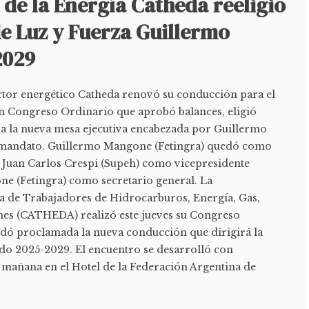
de la Energía Catheda reeligió
de Luz y Fuerza Guillermo
2029
ctor energético Catheda renovó su conducción para el
n Congreso Ordinario que aprobó balances, eligió
a la nueva mesa ejecutiva encabezada por Guillermo
mandato. Guillermo Mangone (Fetingra) quedó como
 Juan Carlos Crespi (Supeh) como vicepresidente
e (Fetingra) como secretario general. La
 de Trabajadores de Hidrocarburos, Energía, Gas,
nes (CATHEDA) realizó este jueves su Congreso
edó proclamada la nueva conducción que dirigirá la
odo 2025-2029. El encuentro se desarrolló con
a mañana en el Hotel de la Federación Argentina de