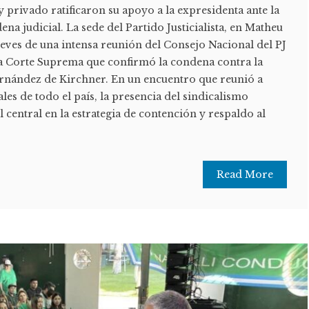
y privado ratificaron su apoyo a la expresidenta ante la
na judicial. La sede del Partido Justicialista, en Matheu
jueves de una intensa reunión del Consejo Nacional del PJ
 la Corte Suprema que confirmó la condena contra la
ernández de Kirchner. En un encuentro que reunió a
cales de todo el país, la presencia del sindicalismo
central en la estrategia de contención y respaldo al
Read More