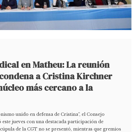
dical en Matheu: La reunión
a condena a Cristina Kirchner
núcleo más cercano a la
nismo unido en defensa de Cristina”, el Consejo
ó este jueves con una destacada participación de
a cúpula de la CGT no se presentó, mientras que gremios