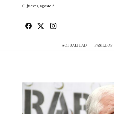
Skip
jueves, agosto 6
to
content
ACTUALIDAD
PASILLOS