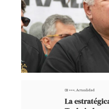
+++
,
Actualidad
La estratégi