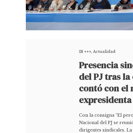
+++
,
Actualidad
Presencia sin
del PJ tras l
contó con el 
expresidenta
Con la consigna “El pero
Nacional del PJ se reuni
dirigentes sindicales. L