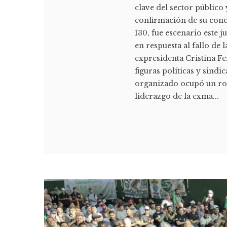
clave del sector público 
confirmación de su conde
130, fue escenario este 
en respuesta al fallo de
expresidenta Cristina F
figuras políticas y sindi
organizado ocupó un rol 
liderazgo de la exma...