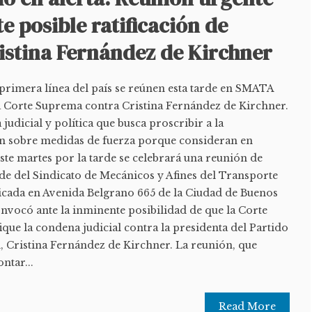
 posible ratificación de
istina Fernández de Kirchner
 primera línea del país se reúnen esta tarde en SMATA
 la Corte Suprema contra Cristina Fernández de Kirchner.
udicial y política que busca proscribir a la
en sobre medidas de fuerza porque consideran en
ste martes por la tarde se celebrará una reunión de
ede del Sindicato de Mecánicos y Afines del Transporte
cada en Avenida Belgrano 665 de la Ciudad de Buenos
onvocó ante la inminente posibilidad de que la Corte
fique la condena judicial contra la presidenta del Partido
al, Cristina Fernández de Kirchner. La reunión, que
ntar...
Read More