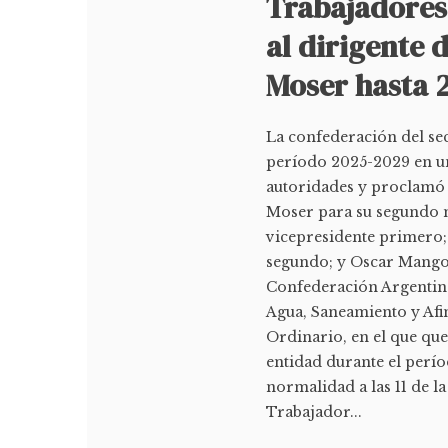
Trabajadores 
al dirigente 
Moser hasta 
La confederación del se
período 2025-2029 en u
autoridades y proclamó 
Moser para su segundo 
vicepresidente primero;
segundo; y Oscar Mangon
Confederación Argentina
Agua, Saneamiento y Afi
Ordinario, en el que qu
entidad durante el perí
normalidad a las 11 de l
Trabajador...