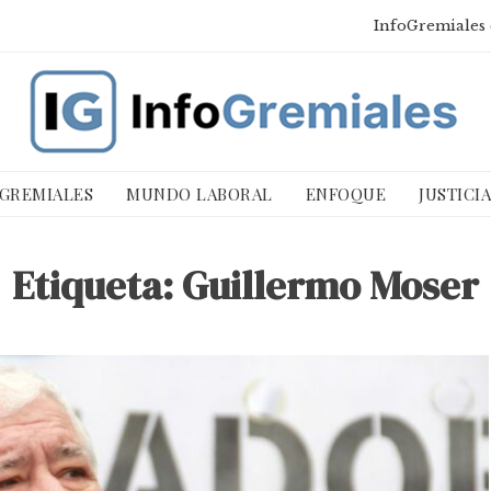
InfoGremiales 
 GREMIALES
MUNDO LABORAL
ENFOQUE
JUSTICI
Etiqueta:
Guillermo Moser