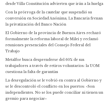
desde Villa Constitución advierten que irán a la huelga
Con la prórroga de la cautelar que suspendió su
conversión en Sociedad Anónima, La Bancaria frenan
la privatización del Banco Nación
El Gobierno de la provincia de Buenos Aires rechazó
formalmente la reforma laboral de Milei y reclamó
reuniones presenciales del Consejo Federal del
Trabajo
Metalfor busca desprenderse del 60% de sus
trabajadores a través de retiros voluntarios: la UOM
cuestiona la falta de garantías
La desregulación se le volvió en contra al Gobierno y
se le descontroló el conflicto en los puertos: «Son
independientes. No se los puede conciliar ni tienen un
gremio para negociar»