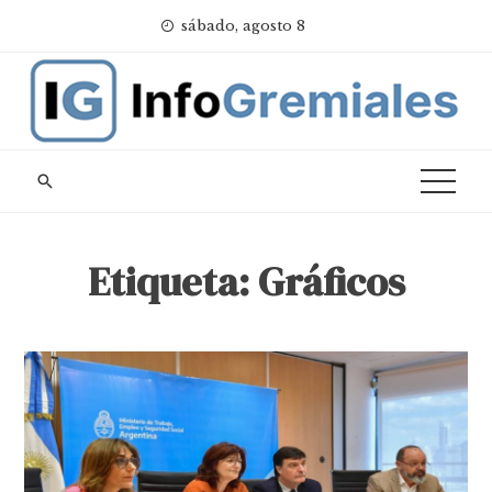
Skip
sábado, agosto 8
to
content
Etiqueta:
Gráficos