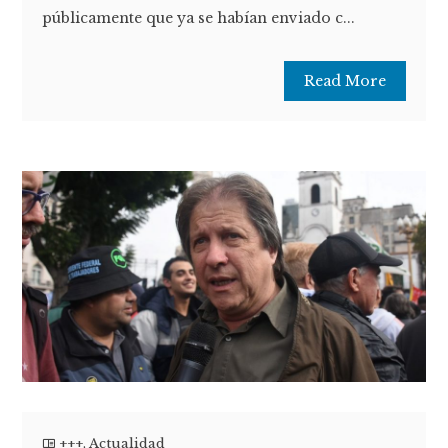
públicamente que ya se habían enviado c...
Read More
+++
,
Actualidad