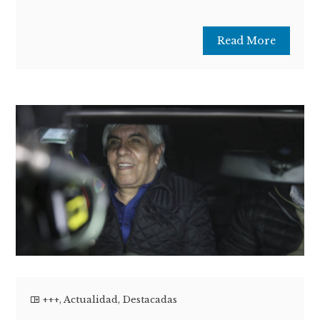
Read More
+++
,
Actualidad
,
Destacadas