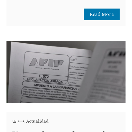
Read More
+++
,
Actualidad