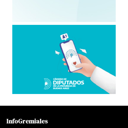
InfoGremiales