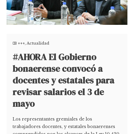
+++
,
Actualidad
#AHORA El Gobierno
bonaerense convocó a
docentes y estatales para
revisar salarios el 3 de
mayo
Los representantes gremiales de los
trabajadores docentes, y estatales bonaerenses
comprendidos por los alcances de la Ley 10.430