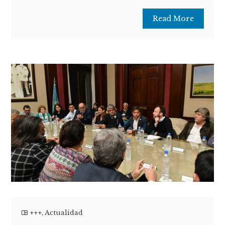
Read More
+++
,
Actualidad