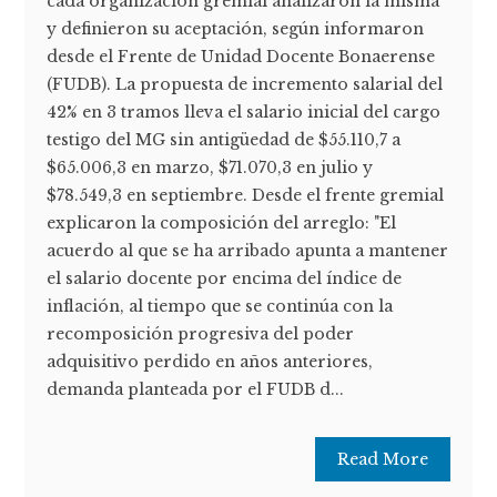
cada organización gremial analizaron la misma
y definieron su aceptación, según informaron
desde el Frente de Unidad Docente Bonaerense
(FUDB). La propuesta de incremento salarial del
42% en 3 tramos lleva el salario inicial del cargo
testigo del MG sin antigüedad de $55.110,7 a
$65.006,3 en marzo, $71.070,3 en julio y
$78.549,3 en septiembre. Desde el frente gremial
explicaron la composición del arreglo: "El
acuerdo al que se ha arribado apunta a mantener
el salario docente por encima del índice de
inflación, al tiempo que se continúa con la
recomposición progresiva del poder
adquisitivo perdido en años anteriores,
demanda planteada por el FUDB d...
Read More