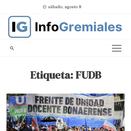
Skip
sábado, agosto 8
to
content
Etiqueta:
FUDB