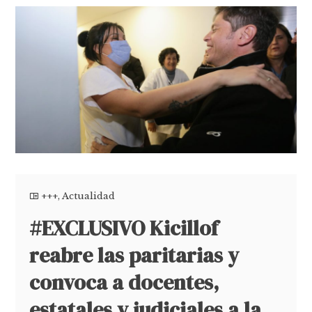
+++
,
Actualidad
#EXCLUSIVO Kicillof
reabre las paritarias y
convoca a docentes,
estatales y judiciales a la