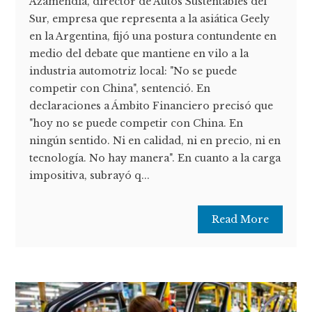
Azamendia, director de Autos Sustentables del
Sur, empresa que representa a la asiática Geely
en la Argentina, fijó una postura contundente en
medio del debate que mantiene en vilo a la
industria automotriz local: "No se puede
competir con China", sentenció. En
declaraciones a Ámbito Financiero precisó que
"hoy no se puede competir con China. En
ningún sentido. Ni en calidad, ni en precio, ni en
tecnología. No hay manera". En cuanto a la carga
impositiva, subrayó q...
Read More