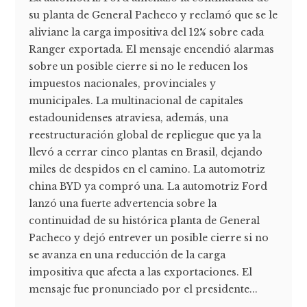
su planta de General Pacheco y reclamó que se le
aliviane la carga impositiva del 12% sobre cada
Ranger exportada. El mensaje encendió alarmas
sobre un posible cierre si no le reducen los
impuestos nacionales, provinciales y
municipales. La multinacional de capitales
estadounidenses atraviesa, además, una
reestructuración global de repliegue que ya la
llevó a cerrar cinco plantas en Brasil, dejando
miles de despidos en el camino. La automotriz
china BYD ya compró una. La automotriz Ford
lanzó una fuerte advertencia sobre la
continuidad de su histórica planta de General
Pacheco y dejó entrever un posible cierre si no
se avanza en una reducción de la carga
impositiva que afecta a las exportaciones. El
mensaje fue pronunciado por el presidente...