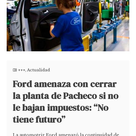
+++
,
Actualidad
Ford amenaza con cerrar
la planta de Pacheco si no
le bajan impuestos: “No
tiene futuro”
La automotriz Ford amenazó la continuidad de