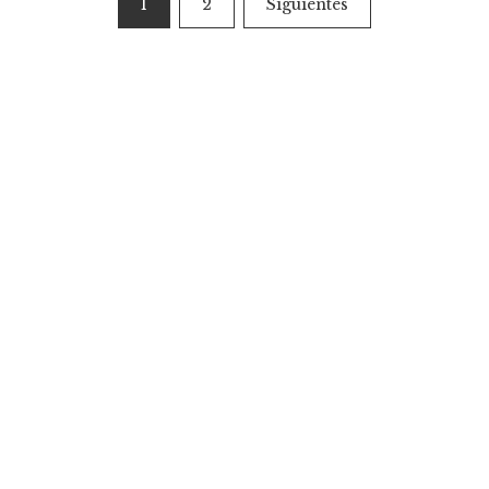
1
2
Siguientes
de
entradas