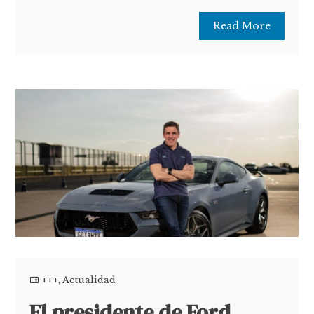
Read More
+++
,
Actualidad
El presidente de Ford