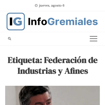
Skip
jueves, agosto 6
to
content
Etiqueta:
Federación de
Industrias y Afines