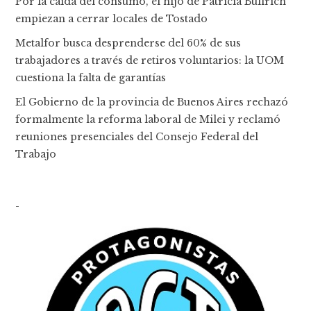
Por la caída del consumo, el hijo de Patricia Bullrich
empiezan a cerrar locales de Tostado
Metalfor busca desprenderse del 60% de sus
trabajadores a través de retiros voluntarios: la UOM
cuestiona la falta de garantías
El Gobierno de la provincia de Buenos Aires rechazó
formalmente la reforma laboral de Milei y reclamó
reuniones presenciales del Consejo Federal del
Trabajo
-