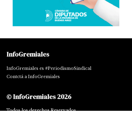
InfoGremiales
InfoGremiales es #PeriodismoSindical
Contctá a InfoGremiales
© InfoGremiales 2026
Todos los derechos Reservados