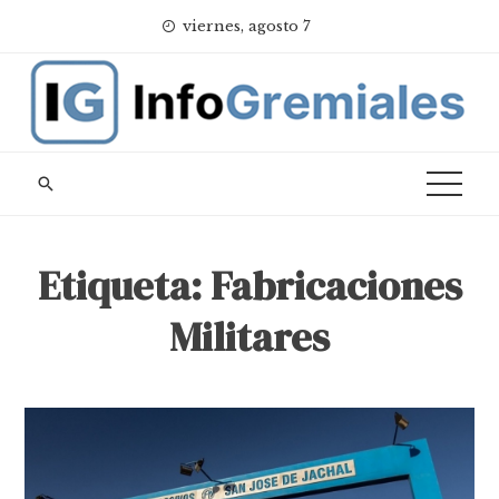
Skip
viernes, agosto 7
to
content
Etiqueta:
Fabricaciones
Militares