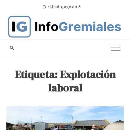
Skip
sábado, agosto 8
to
content
Etiqueta:
Explotación
laboral