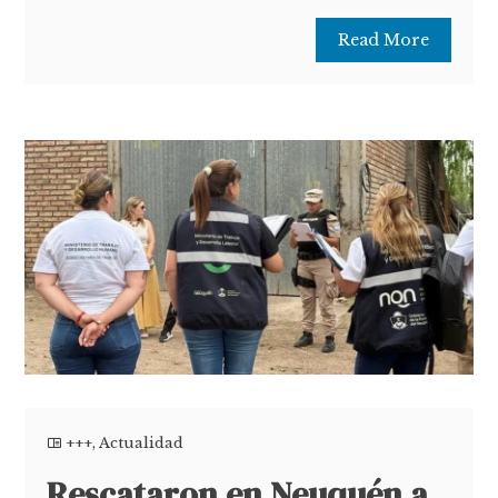
Read More
+++
,
Actualidad
Rescataron en Neuquén a