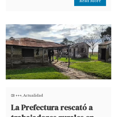
Read More
+++
,
Actualidad
La Prefectura rescató a