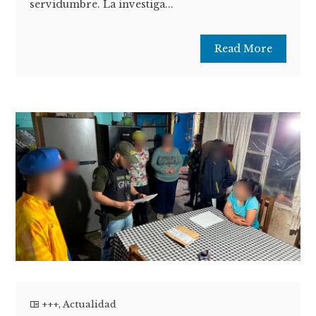
servidumbre. La investiga...
Read More
+++
,
Actualidad