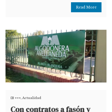
Read More
+++
,
Actualidad
Con contratos a fasón y