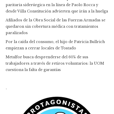
paritaria siderúrgica en la línea de Paolo Rocca y
desde Villa Constitución advierten que irán a la huelga
Afiliados de la Obra Social de las Fuerzas Armadas se
quedaron sin cobertura médica con tratamientos
paralizados
Por la caída del consumo, el hijo de Patricia Bullrich
empiezan a cerrar locales de Tostado
Metalfor busca desprenderse del 60% de sus
trabajadores a través de retiros voluntarios: la UOM
cuestiona la falta de garantías
-