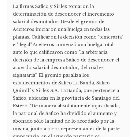
La firmas Safico y Sirlex tomaron la
determinación de desconocer el incremento
salarial desmotador. Desde el gremio de
Aceiteros iniciaron una huelga en todas las
plantas. Calificaron la decisión como "temeraria"
e "ilegal" Aceiteros comenzó una huelga total
ante lo que calificaron como "la arbitraria
decisión de la empresa Safico de desconocer el
acuerdo salarial desmotador, del cual es
signataria". El gremio paraliza los
establecimientos de Safico La Banda, Safico
Quimilí y Sirlex S.A. La Banda, que pertenece a
Safico, ubicadas en la provincia de Santiago del
Estero. "De manera absolutamente injustificada,
la patronal de Safico ha dividido el aumento y
abonado sólo la mitad de lo acordado por la
misma, junto a otros representantes de la parte
empresaria, en el acuerdo paritario ce...