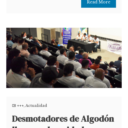
Read More
+++
,
Actualidad
Desmotadores de Algodón