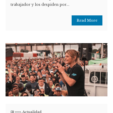
trabajador y los despiden por...
Read More
+++
,
Actualidad