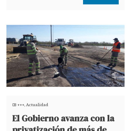
+++
,
Actualidad
El Gobierno avanza con la
privatización de más de