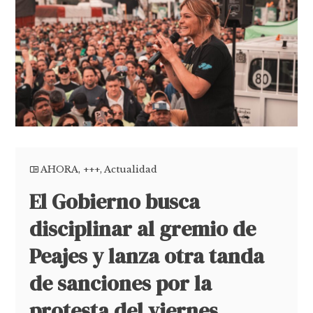
AHORA
,
+++
,
Actualidad
El Gobierno busca
disciplinar al gremio de
Peajes y lanza otra tanda
de sanciones por la
protesta del viernes