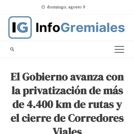
Skip
domingo, agosto 9
to
content
El Gobierno avanza con
la privatización de más
de 4.400 km de rutas y
el cierre de Corredores
Viales