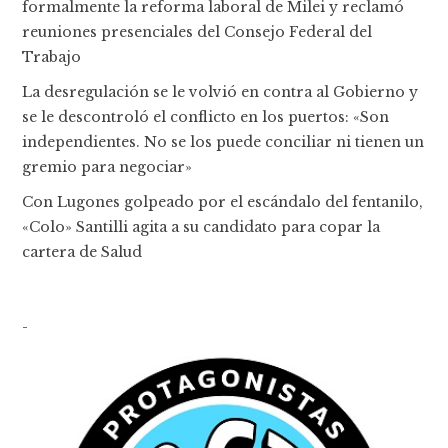
formalmente la reforma laboral de Milei y reclamó
reuniones presenciales del Consejo Federal del
Trabajo
La desregulación se le volvió en contra al Gobierno y
se le descontroló el conflicto en los puertos: «Son
independientes. No se los puede conciliar ni tienen un
gremio para negociar»
Con Lugones golpeado por el escándalo del fentanilo,
«Colo» Santilli agita a su candidato para copar la
cartera de Salud
-