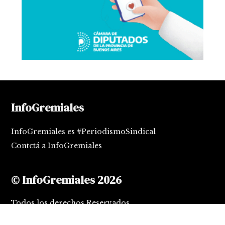
InfoGremiales
InfoGremiales es #PeriodismoSindical
Contctá a InfoGremiales
© InfoGremiales 2026
Todos los derechos Reservados