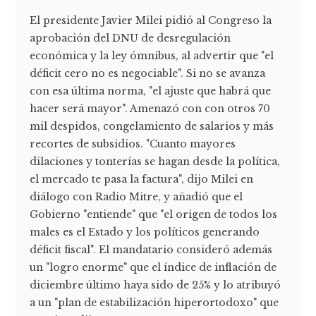
El presidente Javier Milei pidió al Congreso la
aprobación del DNU de desregulación
económica y la ley ómnibus, al advertir que "el
déficit cero no es negociable". Si no se avanza
con esa última norma, "el ajuste que habrá que
hacer será mayor". Amenazó con con otros 70
mil despidos, congelamiento de salarios y más
recortes de subsidios. "Cuanto mayores
dilaciones y tonterías se hagan desde la política,
el mercado te pasa la factura", dijo Milei en
diálogo con Radio Mitre, y añadió que el
Gobierno "entiende" que "el origen de todos los
males es el Estado y los políticos generando
déficit fiscal". El mandatario consideró además
un "logro enorme" que el índice de inflación de
diciembre último haya sido de 25% y lo atribuyó
a un "plan de estabilización hiperortodoxo" que