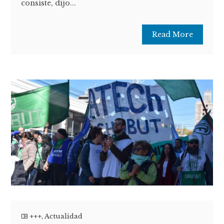
consiste, dijo...
Read More
+++
,
Actualidad