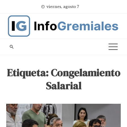
Skip
viernes, agosto 7
to
content
Etiqueta:
Congelamiento
Salarial