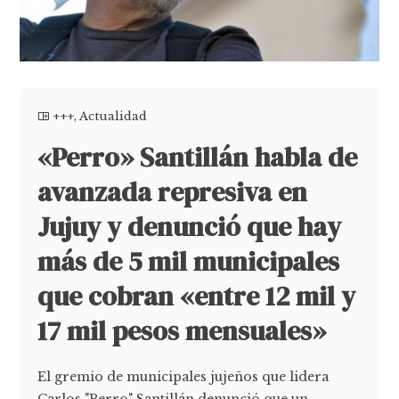
+++
,
Actualidad
«Perro» Santillán habla de
avanzada represiva en
Jujuy y denunció que hay
más de 5 mil municipales
que cobran «entre 12 mil y
17 mil pesos mensuales»
El gremio de municipales jujeños que lidera