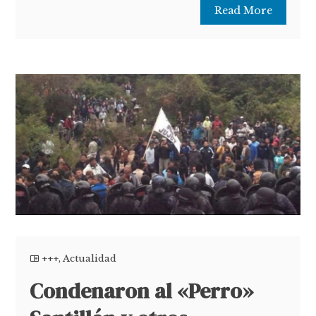
Read More
+++
,
Actualidad
Condenaron al «Perro»