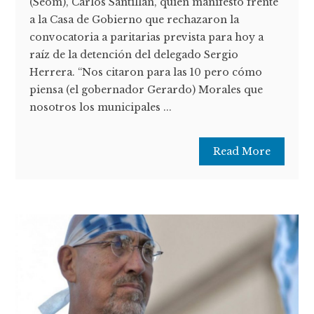
(Seom), Carlos Santillán, quien manifestó frente
a la Casa de Gobierno que rechazaron la
convocatoria a paritarias prevista para hoy a
raíz de la detención del delegado Sergio
Herrera. “Nos citaron para las 10 pero cómo
piensa (el gobernador Gerardo) Morales que
nosotros los municipales ...
Read More