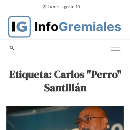
Skip
lunes, agosto 10
to
content
Etiqueta:
Carlos "Perro"
Santillán