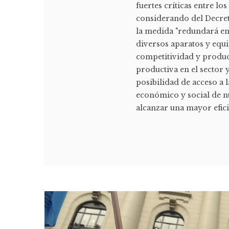
fuertes críticas entre lo
considerando del Decreto
la medida "redundará en
diversos aparatos y equ
competitividad y produc
productiva en el sector 
posibilidad de acceso a l
económico y social de n
alcanzar una mayor eficie