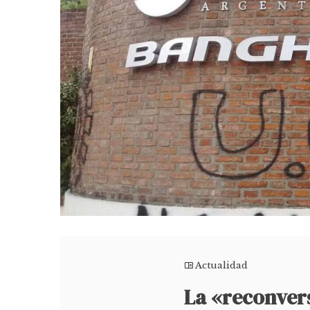
Actualidad
La «reconver