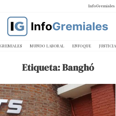
InfoGremiales 
 GREMIALES
MUNDO LABORAL
ENFOQUE
JUSTICI
Etiqueta:
Banghó