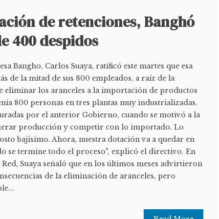
nación de retenciones, Banghó
de 400 despidos
esa Bangho, Carlos Suaya, ratificó este martes que esa
s de la mitad de sus 800 empleados, a raíz de la
e eliminar los aranceles a la importación de productos
nía 800 personas en tres plantas muy industrializadas.
guradas por el anterior Gobierno, cuando se motivó a la
enerar producción y competir con lo importado. Lo
sto bajísimo. Ahora, nuestra dotación va a quedar en
 se termine todo el proceso", explicó el directivo. En
 Red, Suaya señaló que en los últimos meses advirtieron
nsecuencias de la eliminación de aranceles, pero
le...
Read More