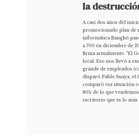
la destrucci
A casi dos años del inic
promocionado plan de r
informática Banghó pasó
a 700 en diciembre de 20
firma actualmente. "El G
local. Eso nos llevó a e
grande de empleados (ca
disparó Pablo Suaya, el 
comparó esa situación c
80% de lo que vendemos
escritorio que es lo más 