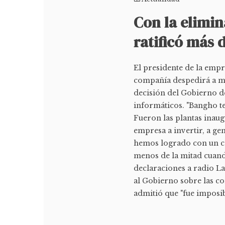
Con la elimi
ratificó más 
El presidente de la empr
compañía despedirá a má
decisión del Gobierno d
informáticos. "Bangho te
Fueron las plantas inau
empresa a invertir, a g
hemos logrado con un co
menos de la mitad cuando
declaraciones a radio La
al Gobierno sobre las co
admitió que "fue imposib