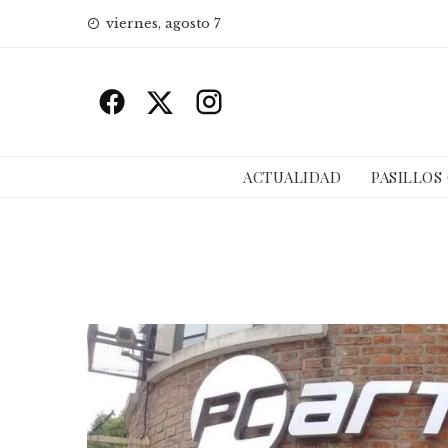
Skip
viernes, agosto 7
to
content
ACTUALIDAD
PASILLOS