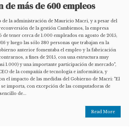
ón de más de 600 empleos
io de la administración de Mauricio Macri, y a pesar del
econversión de la gestión Cambiemos, la empresa
 de tener cerca de 1.000 empleados en agosto de 2015,
16 y luego las sólo 380 personas que trabajan en la
obierno anterior fomentaba el empleo y la fabricación
ncontrarnos, a fines de 2015, con una estructura muy
si 1.000) y una importante participación de mercado",
CEO de la compañía de tecnología e informática, y
on el impacto de las medidas del Gobierno de Macri: "El
 se importa, con excepción de las computadoras de
sencillo de...
Read More